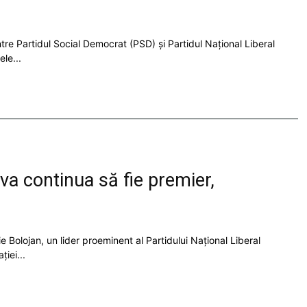
intre Partidul Social Democrat (PSD) și Partidul Național Liberal
le...
va continua să fie premier,
 Ilie Bolojan, un lider proeminent al Partidului Național Liberal
iei...