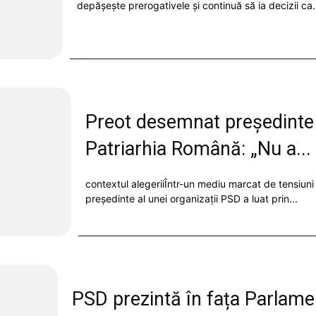
depășește prerogativele și continuă să ia decizii ca.
Preot desemnat președinte a
Patriarhia Română: „Nu a...
contextul alegeriiÎntr-un mediu marcat de tensiuni 
președinte al unei organizații PSD a luat prin...
PSD prezintă în fața Parlame