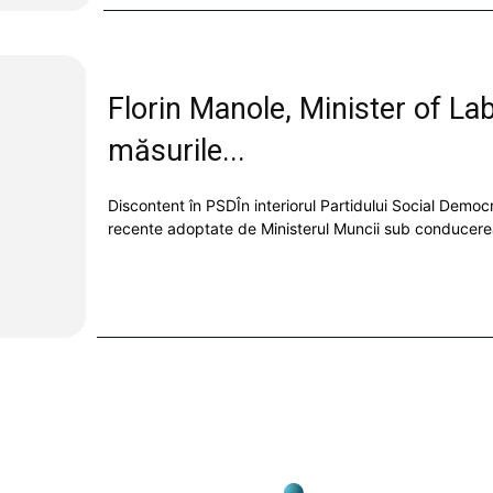
Florin Manole, Minister of Lab
măsurile...
Discontent în PSDÎn interiorul Partidului Social Democ
recente adoptate de Ministerul Muncii sub conducerea l