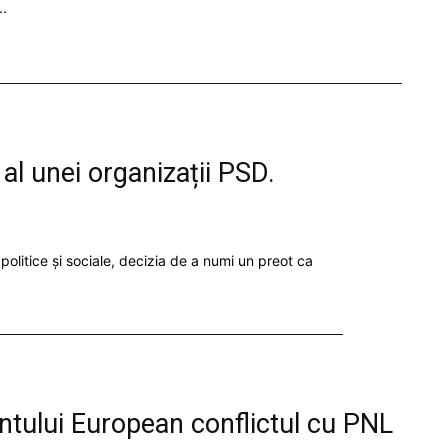
..
l unei organizații PSD.
politice și sociale, decizia de a numi un preot ca
ntului European conflictul cu PNL