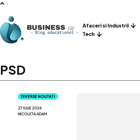
Afaceri si Industrii
Tech
PSD
DIVERSE NOUTATI
27 IULIE 2026
NICOLETA ADAM