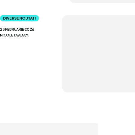
DIVERSE NOUTATI
25 FEBRUARIE 2026
NICOLETA ADAM