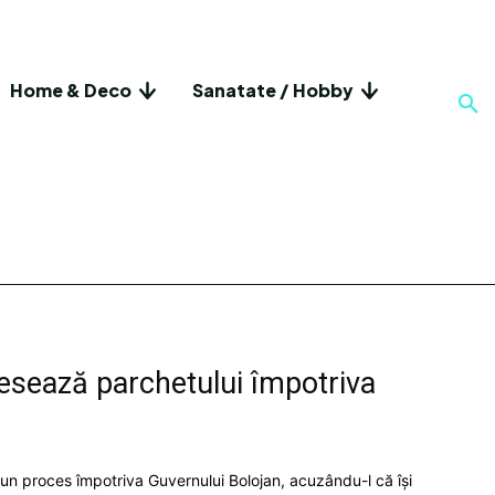
Home & Deco
Sanatate / Hobby
resează parchetului împotriva
un proces împotriva Guvernului Bolojan, acuzându-l că își