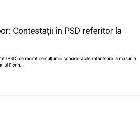
or: Contestații în PSD referitor la
rat (PSD) se resimt nemulțumiri considerabile referitoare la măsurile
ui Florin...
Contact