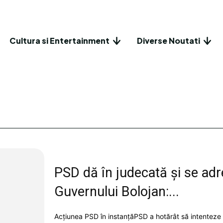
Cultura si Entertainment
Diverse Noutati
PSD dă în judecată și se ad
Guvernului Bolojan:...
Acțiunea PSD în instanțăPSD a hotărât să intenteze 