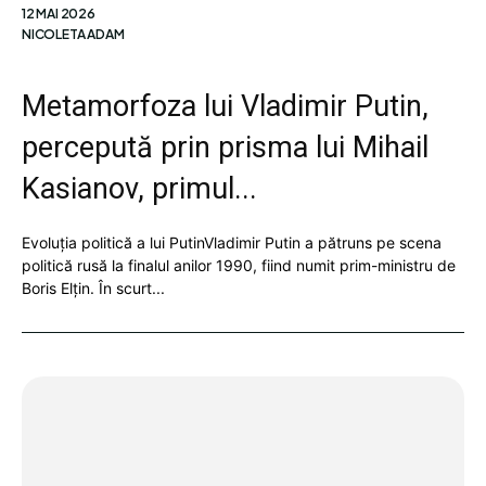
12 MAI 2026
NICOLETA ADAM
Metamorfoza lui Vladimir Putin,
percepută prin prisma lui Mihail
Kasianov, primul...
Evoluția politică a lui PutinVladimir Putin a pătruns pe scena
politică rusă la finalul anilor 1990, fiind numit prim-ministru de
Boris Elțin. În scurt...