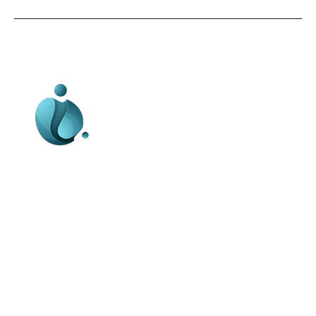
Business-edu.ro un site de știri / blog de
noutăți, dedicat diseminării de informații
și actualități. Acesta oferă articole,
reportaje și analize pe teme diverse, de
la evenimente curente la subiecte
specifice de interes. Este un spațiu