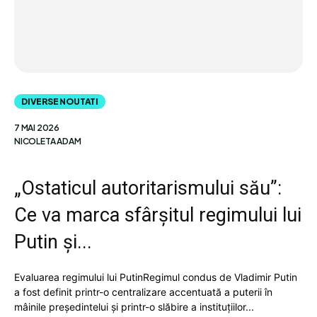
DIVERSE NOUTATI
7 MAI 2026
NICOLETA ADAM
„Ostaticul autoritarismului său”:
Ce va marca sfârșitul regimului lui
Putin și...
Evaluarea regimului lui PutinRegimul condus de Vladimir Putin
a fost definit printr-o centralizare accentuată a puterii în
mâinile președintelui și printr-o slăbire a instituțiilor...