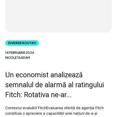
DIVERSE NOUTATI
14 FEBRUARIE 2026
NICOLETA ADAM
Un economist analizează
semnalul de alarmă al ratingului
Fitch: Rotativa ne-ar...
Contextul evaluării FitchEvaluarea oferită de agenția Fitch
constituie o apreciere a capacității unei națiuni de a-și