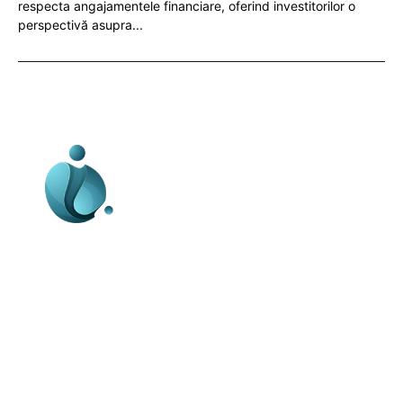
respecta angajamentele financiare, oferind investitorilor o
perspectivă asupra...
Business-edu.ro un site de știri / blog de
noutăți, dedicat diseminării de informații
și actualități. Acesta oferă articole,
reportaje și analize pe teme diverse, de