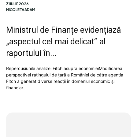
31 IULIE 2026
NICOLETA ADAM
Ministrul de Finanțe evidențiază
„aspectul cel mai delicat” al
raportului în...
Repercusiunile analizei Fitch asupra economieiModificarea
perspectivei ratingului de țară a României de către agenția
Fitch a generat diverse reacții în domeniul economic și
financiar....