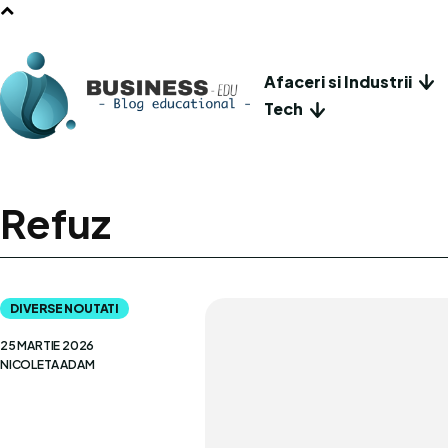
Afaceri si Industrii
Tech
Refuz
DIVERSE NOUTATI
25 MARTIE 2026
NICOLETA ADAM