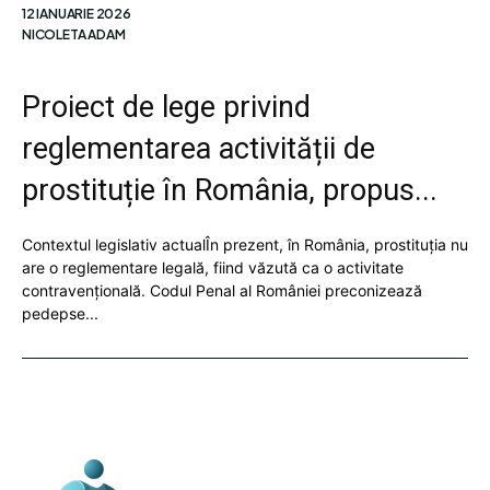
12 IANUARIE 2026
NICOLETA ADAM
Proiect de lege privind
reglementarea activității de
prostituție în România, propus...
Contextul legislativ actualÎn prezent, în România, prostituția nu
are o reglementare legală, fiind văzută ca o activitate
contravențională. Codul Penal al României preconizează
pedepse...