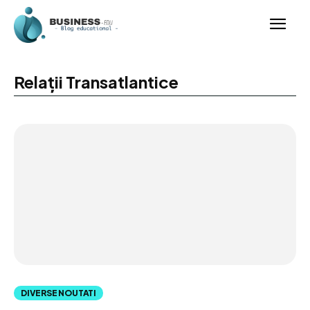
Relații Transatlantice
DIVERSE NOUTATI