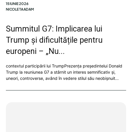
15 IUNIE 2026
NICOLETA ADAM
Summitul G7: Implicarea lui
Trump și dificultățile pentru
europeni – „Nu...
contextul participării lui TrumpPrezența președintelui Donald
Trump la reuniunea G7 a stârnit un interes semnificativ și,
uneori, controverse, având în vedere stilul său neobișnuit...