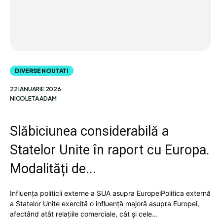
DIVERSE NOUTATI
22 IANUARIE 2026
NICOLETA ADAM
Slăbiciunea considerabilă a
Statelor Unite în raport cu Europa.
Modalități de...
Influența politicii externe a SUA asupra EuropeiPolitica externă
a Statelor Unite exercită o influență majoră asupra Europei,
afectând atât relațiile comerciale, cât și cele...