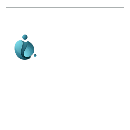
Business-edu.ro un site de știri / blog de
noutăți, dedicat diseminării de informații
și actualități. Acesta oferă articole,
reportaje și analize pe teme diverse, de
la evenimente curente la subiecte
specifice de interes. Este un spațiu