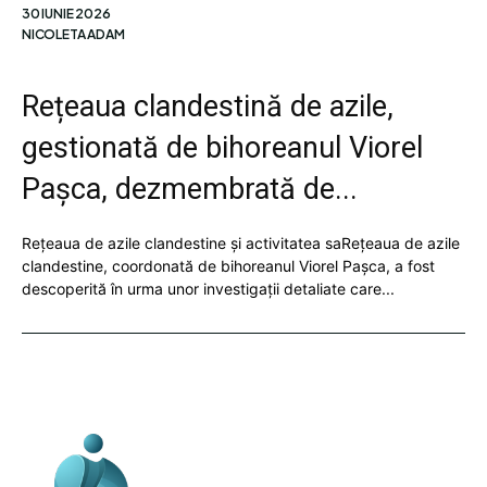
30 IUNIE 2026
NICOLETA ADAM
Rețeaua clandestină de azile,
gestionată de bihoreanul Viorel
Pașca, dezmembrată de...
Rețeaua de azile clandestine și activitatea saRețeaua de azile
clandestine, coordonată de bihoreanul Viorel Pașca, a fost
descoperită în urma unor investigații detaliate care...