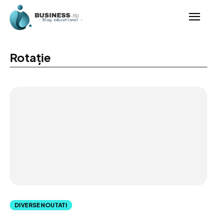
Rotație
DIVERSE NOUTATI