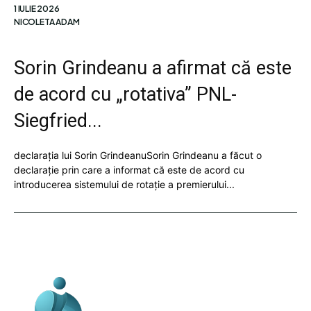
1 IULIE 2026
NICOLETA ADAM
Sorin Grindeanu a afirmat că este
de acord cu „rotativa” PNL-
Siegfried...
declarația lui Sorin GrindeanuSorin Grindeanu a făcut o
declarație prin care a informat că este de acord cu
introducerea sistemului de rotație a premierului...