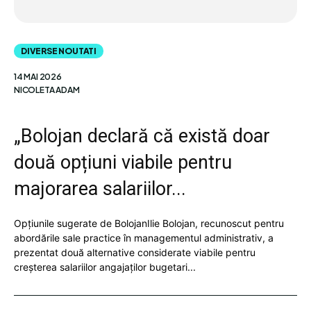
DIVERSE NOUTATI
14 MAI 2026
NICOLETA ADAM
„Bolojan declară că există doar
două opțiuni viabile pentru
majorarea salariilor...
Opțiunile sugerate de BolojanIlie Bolojan, recunoscut pentru
abordările sale practice în managementul administrativ, a
prezentat două alternative considerate viabile pentru
creșterea salariilor angajaților bugetari...