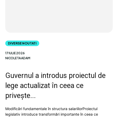
DIVERSE NOUTATI
17 IULIE 2026
NICOLETA ADAM
Guvernul a introdus proiectul de
lege actualizat în ceea ce
privește...
Modificări fundamentale în structura salariilorProiectul
legislativ introduce transformări importante în ceea ce