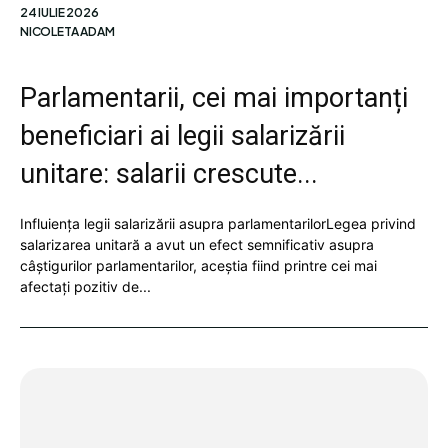
24 IULIE 2026
NICOLETA ADAM
Parlamentarii, cei mai importanți
beneficiari ai legii salarizării
unitare: salarii crescute...
Influiența legii salarizării asupra parlamentarilorLegea privind
salarizarea unitară a avut un efect semnificativ asupra
câștigurilor parlamentarilor, aceștia fiind printre cei mai
afectați pozitiv de...