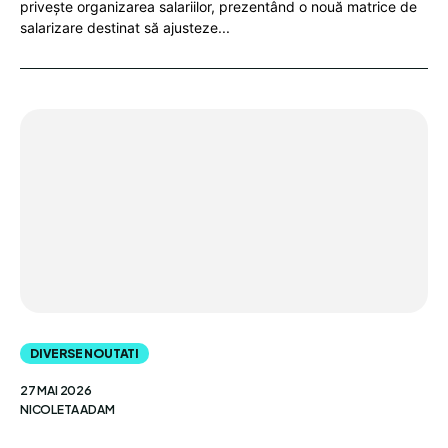
privește organizarea salariilor, prezentând o nouă matrice de
salarizare destinat să ajusteze...
DIVERSE NOUTATI
27 MAI 2026
NICOLETA ADAM