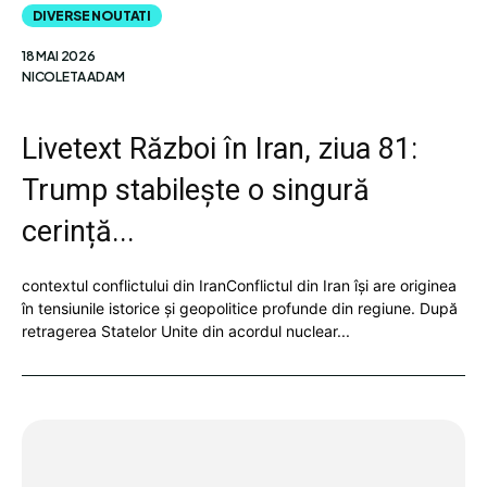
DIVERSE NOUTATI
18 MAI 2026
NICOLETA ADAM
Livetext Război în Iran, ziua 81:
Trump stabilește o singură
cerință...
contextul conflictului din IranConflictul din Iran își are originea
în tensiunile istorice și geopolitice profunde din regiune. După
retragerea Statelor Unite din acordul nuclear...