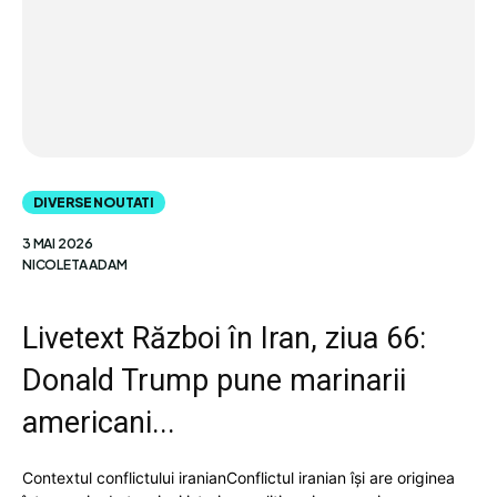
DIVERSE NOUTATI
3 MAI 2026
NICOLETA ADAM
Livetext Război în Iran, ziua 66:
Donald Trump pune marinarii
americani...
Contextul conflictului iranianConflictul iranian își are originea