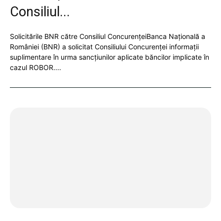
Consiliul...
Solicitările BNR către Consiliul ConcurențeiBanca Națională a
României (BNR) a solicitat Consiliului Concurenței informații
suplimentare în urma sancțiunilor aplicate băncilor implicate în
cazul ROBOR....