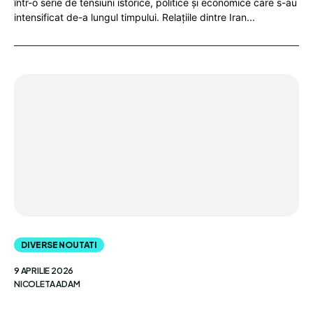
într-o serie de tensiuni istorice, politice și economice care s-au
intensificat de-a lungul timpului. Relațiile dintre Iran...
DIVERSE NOUTATI
9 APRILIE 2026
NICOLETA ADAM