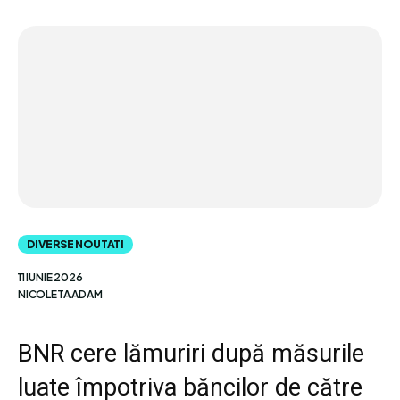
DIVERSE NOUTATI
11 IUNIE 2026
NICOLETA ADAM
BNR cere lămuriri după măsurile
luate împotriva băncilor de către