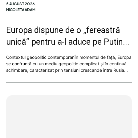
5 AUGUST 2026
NICOLETA ADAM
Europa dispune de o „fereastră
unică” pentru a-l aduce pe Putin...
Contextul geopolitic contemporanÎn momentul de față, Europa
se confruntă cu un mediu geopolitic complicat și în continuă
schimbare, caracterizat prin tensiuni crescânde între Rusia...