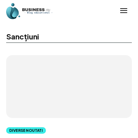
Sancțiuni
DIVERSE NOUTATI