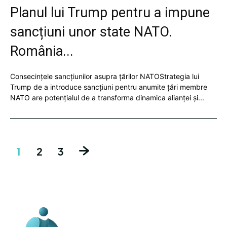
Planul lui Trump pentru a impune
sancțiuni unor state NATO.
România...
Consecințele sancțiunilor asupra țărilor NATOStrategia lui
Trump de a introduce sancțiuni pentru anumite țări membre
NATO are potențialul de a transforma dinamica alianței și...
1
2
3