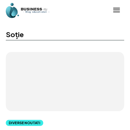
Soție
DIVERSE NOUTATI