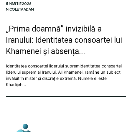
5 MARTIE 2026
NICOLETA ADAM
„Prima doamnă” invizibilă a
Iranului: Identitatea consoartei lui
Khamenei și absența...
Identitatea consoartei liderului supremIdentitatea consoartei
liderului suprem al Iranului, Ali Khamenei, rămâne un subiect
învăluit în mister și discreție extremă. Numele ei este
Khadijeh...