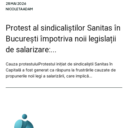
28 MAI 2026
NICOLETA ADAM
Protest al sindicaliștilor Sanitas în
București împotriva noii legislații
de salarizare:...
Cauza protestuluiProtestul inițiat de sindicaliștii Sanitas în
Capitală a fost generat ca răspuns la frustrările cauzate de
propunerile noii legi a salarizării, care implică...