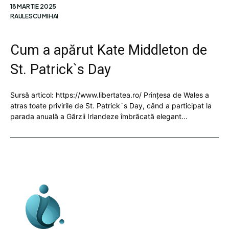
18 MARTIE 2025
RAULESCU MIHAI
Cum a apărut Kate Middleton de
St. Patrick`s Day
Sursă articol: https://www.libertatea.ro/ Prințesa de Wales a
atras toate privirile de St. Patrick`s Day, când a participat la
parada anuală a Gărzii Irlandeze îmbrăcată elegant...