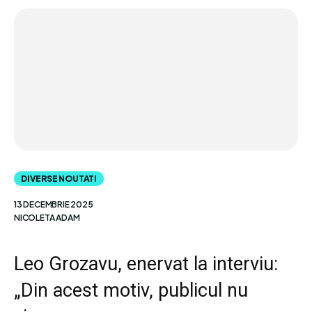
DIVERSE NOUTATI
13 DECEMBRIE 2025
NICOLETA ADAM
Leo Grozavu, enervat la interviu:
„Din acest motiv, publicul nu