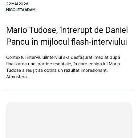
22 MAI 2026
NICOLETA ADAM
Mario Tudose, întrerupt de Daniel
Pancu în mijlocul flash-interviului
Contextul interviuluiInterviul s-a desfășurat imediat după
finalizarea unei partide esențiale, în care echipa lui Mario
Tudose a reușit să obțină un rezultat impresionant.
Atmosfera...