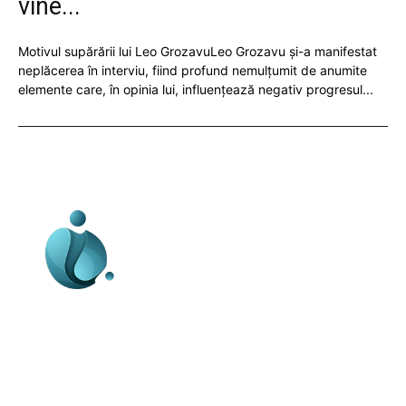
vine...
Motivul supărării lui Leo GrozavuLeo Grozavu și-a manifestat
neplăcerea în interviu, fiind profund nemulțumit de anumite
elemente care, în opinia lui, influențează negativ progresul...
Business-edu.ro un site de știri / blog de
noutăți, dedicat diseminării de informații