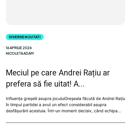
DIVERSE NOUTATI
16 APRILIE 2026
NICOLETA ADAM
Meciul pe care Andrei Rațiu ar
prefera să fie uitat! A...
Influența greșelii asupra joculuiGreșeala făcută de Andrei Rațiu
în timpul partidei a avut un efect considerabil asupra
desfășurării acestuia. Într-un moment decisiv, când echipa...