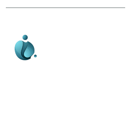
Business-edu.ro un site de știri / blog de
noutăți, dedicat diseminării de informații
și actualități. Acesta oferă articole,
reportaje și analize pe teme diverse, de
la evenimente curente la subiecte
specifice de interes. Este un spațiu