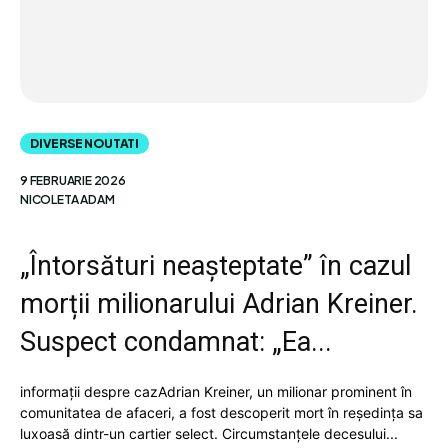
DIVERSE NOUTATI
9 FEBRUARIE 2026
NICOLETA ADAM
„Întorsături neașteptate” în cazul
morții milionarului Adrian Kreiner.
Suspect condamnat: „Ea...
informații despre cazAdrian Kreiner, un milionar prominent în
comunitatea de afaceri, a fost descoperit mort în reședința sa
luxoasă dintr-un cartier select. Circumstanțele decesului...