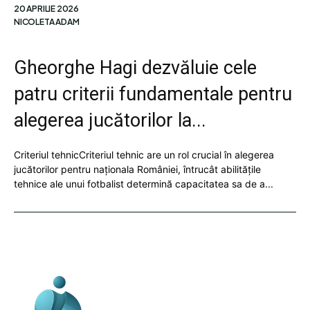
20 APRILIE 2026
NICOLETA ADAM
Gheorghe Hagi dezvăluie cele
patru criterii fundamentale pentru
alegerea jucătorilor la...
Criteriul tehnicCriteriul tehnic are un rol crucial în alegerea
jucătorilor pentru naționala României, întrucât abilitățile
tehnice ale unui fotbalist determină capacitatea sa de a...