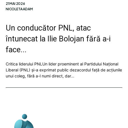
21 MAI 2026
NICOLETA ADAM
Un conducător PNL, atac
întunecat la Ilie Bolojan fără a-i
face...
Critica liderului PNLUn lider proeminent al Partidului Național
Liberal (PNL) și-a exprimat public dezacordul față de acțiunile
unui coleg, fără a-l numi direct, dar...