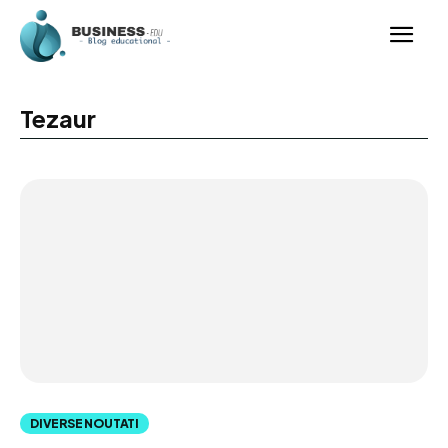
Tezaur
DIVERSE NOUTATI