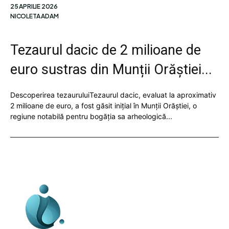
25 APRILIE 2026
NICOLETA ADAM
Tezaurul dacic de 2 milioane de
euro sustras din Munții Orăștiei...
Descoperirea tezauruluiTezaurul dacic, evaluat la aproximativ
2 milioane de euro, a fost găsit inițial în Munții Orăștiei, o
regiune notabilă pentru bogăția sa arheologică...