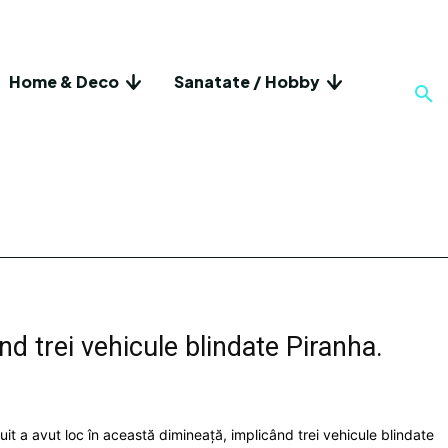
Home & Deco
Sanatate / Hobby
nd trei vehicule blindate Piranha.
it a avut loc în această dimineață, implicând trei vehicule blindate