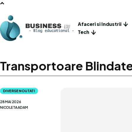
Afaceri si Industrii
Tech
Transportoare Blindat
DIVERSE NOUTATI
28 MAI 2026
NICOLETA ADAM