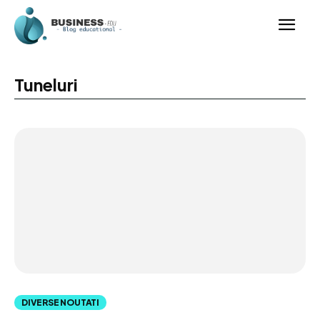
Tuneluri
DIVERSE NOUTATI