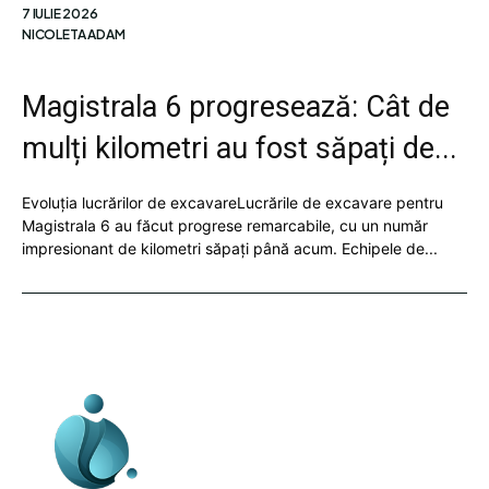
7 IULIE 2026
NICOLETA ADAM
Magistrala 6 progresează: Cât de
mulți kilometri au fost săpați de...
Evoluția lucrărilor de excavareLucrările de excavare pentru
Magistrala 6 au făcut progrese remarcabile, cu un număr
impresionant de kilometri săpați până acum. Echipele de...