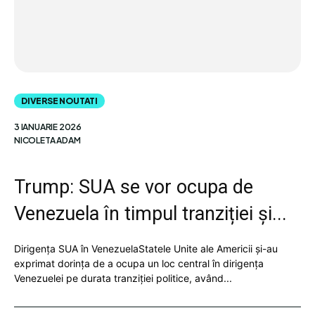
DIVERSE NOUTATI
3 IANUARIE 2026
NICOLETA ADAM
Trump: SUA se vor ocupa de
Venezuela în timpul tranziției și...
Dirigența SUA în VenezuelaStatele Unite ale Americii și-au
exprimat dorința de a ocupa un loc central în dirigența
Venezuelei pe durata tranziției politice, având...