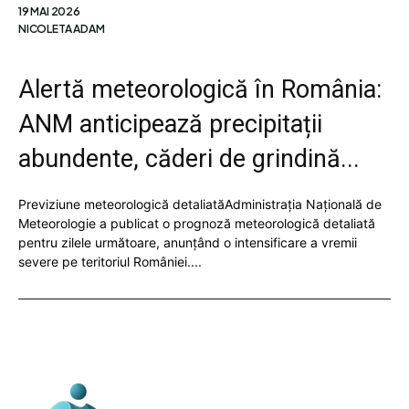
19 MAI 2026
NICOLETA ADAM
Alertă meteorologică în România:
ANM anticipează precipitații
abundente, căderi de grindină...
Previziune meteorologică detaliatăAdministrația Națională de
Meteorologie a publicat o prognoză meteorologică detaliată
pentru zilele următoare, anunțând o intensificare a vremii
severe pe teritoriul României....