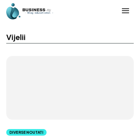
Vijelii
DIVERSE NOUTATI