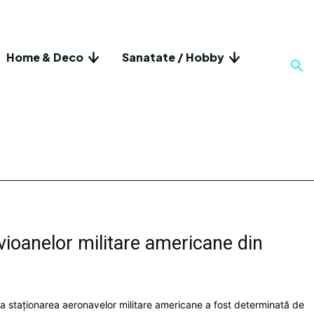
Home & Deco
Sanatate / Hobby
vioanelor militare americane din
ita staționarea aeronavelor militare americane a fost determinată de