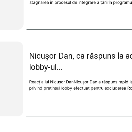
stagnarea în procesul de integrare a țării în programul
Nicușor Dan, ca răspuns la acu
lobby-ul...
Reacția lui Nicușor DanNicușor Dan a răspuns rapid la
privind pretinsul lobby efectuat pentru excluderea Ro