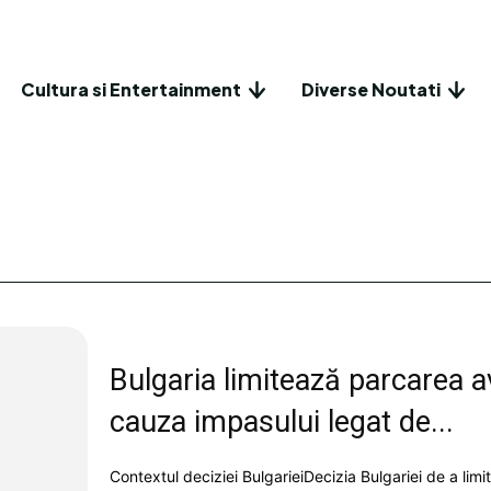
Cultura si Entertainment
Diverse Noutati
Bulgaria limitează parcarea a
cauza impasului legat de...
Contextul deciziei BulgarieiDecizia Bulgariei de a lim