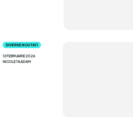
DIVERSE NOUTATI
12 FEBRUARIE 2026
NICOLETA ADAM