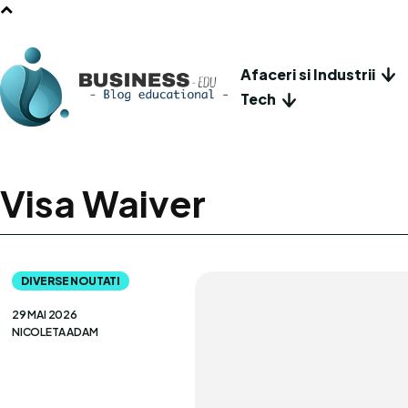
Afaceri si Industrii
Tech
Visa Waiver
DIVERSE NOUTATI
29 MAI 2026
NICOLETA ADAM