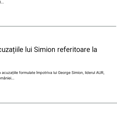
...
zațiile lui Simion referitoare la
 acuzațiile formulate împotriva lui George Simion, liderul AUR,
mâniei...