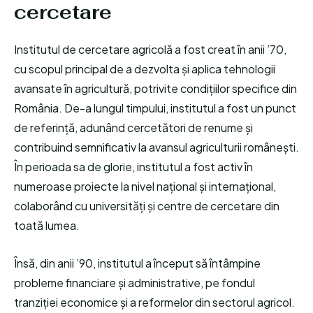
cercetare
Institutul de cercetare agricolă a fost creat în anii ’70,
cu scopul principal de a dezvolta și aplica tehnologii
avansate în agricultură, potrivite condițiilor specifice din
România. De-a lungul timpului, institutul a fost un punct
de referință, adunând cercetători de renume și
contribuind semnificativ la avansul agriculturii românești.
În perioada sa de glorie, institutul a fost activ în
numeroase proiecte la nivel național și internațional,
colaborând cu universități și centre de cercetare din
toată lumea.
Însă, din anii ’90, institutul a început să întâmpine
probleme financiare și administrative, pe fondul
tranziției economice și a reformelor din sectorul agricol.