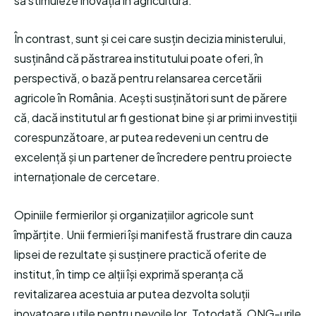
să stimuleze inovația în agricultură.
În contrast, sunt și cei care susțin decizia ministerului,
susținând că păstrarea institutului poate oferi, în
perspectivă, o bază pentru relansarea cercetării
agricole în România. Acești susținători sunt de părere
că, dacă institutul ar fi gestionat bine și ar primi investiții
corespunzătoare, ar putea redeveni un centru de
excelență și un partener de încredere pentru proiecte
internaționale de cercetare.
Opiniile fermierilor și organizațiilor agricole sunt
împărțite. Unii fermieri își manifestă frustrare din cauza
lipsei de rezultate și susținere practică oferite de
institut, în timp ce alții își exprimă speranța că
revitalizarea acestuia ar putea dezvolta soluții
inovatoare utile pentru nevoile lor. Totodată, ONG-urile