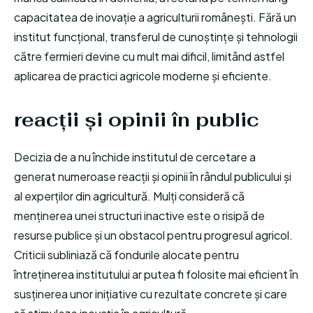
capacitatea de inovație a agriculturii românești. Fără un
institut funcțional, transferul de cunoștințe și tehnologii
către fermieri devine cu mult mai dificil, limitând astfel
aplicarea de practici agricole moderne și eficiente.
reacții și opinii în public
Decizia de a nu închide institutul de cercetare a
generat numeroase reacții și opinii în rândul publicului și
al experților din agricultură. Mulți consideră că
menținerea unei structuri inactive este o risipă de
resurse publice și un obstacol pentru progresul agricol.
Criticii subliniază că fondurile alocate pentru
întreținerea institutului ar putea fi folosite mai eficient în
susținerea unor inițiative cu rezultate concrete și care