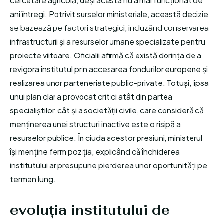
cercetare agricolă, deși acesta nu a mai funcționat de
ani întregi. Potrivit surselor ministeriale, această decizie
se bazează pe factori strategici, incluzând conservarea
infrastructurii și a resurselor umane specializate pentru
proiecte viitoare. Oficialii afirmă că există dorința de a
revigora institutul prin accesarea fondurilor europene și
realizarea unor parteneriate public-private. Totuși, lipsa
unui plan clar a provocat critici atât din partea
specialiștilor, cât și a societății civile, care consideră că
menținerea unei structuri inactive este o risipă a
resurselor publice. În ciuda acestor presiuni, ministerul
își menține ferm poziția, explicând că închiderea
institutului ar presupune pierderea unor oportunități pe
termen lung.
evoluția institutului de