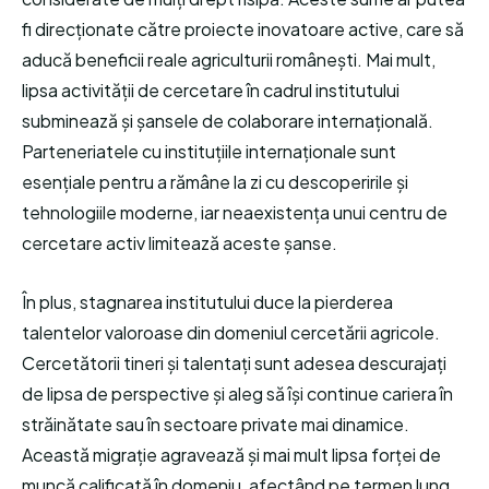
fi direcționate către proiecte inovatoare active, care să
aducă beneficii reale agriculturii românești. Mai mult,
lipsa activității de cercetare în cadrul institutului
subminează și șansele de colaborare internațională.
Parteneriatele cu instituțiile internaționale sunt
esențiale pentru a rămâne la zi cu descoperirile și
tehnologiile moderne, iar neaexistența unui centru de
cercetare activ limitează aceste șanse.
În plus, stagnarea institutului duce la pierderea
talentelor valoroase din domeniul cercetării agricole.
Cercetătorii tineri și talentați sunt adesea descurajați
de lipsa de perspective și aleg să își continue cariera în
străinătate sau în sectoare private mai dinamice.
Această migrație agravează și mai mult lipsa forței de
muncă calificată în domeniu, afectând pe termen lung