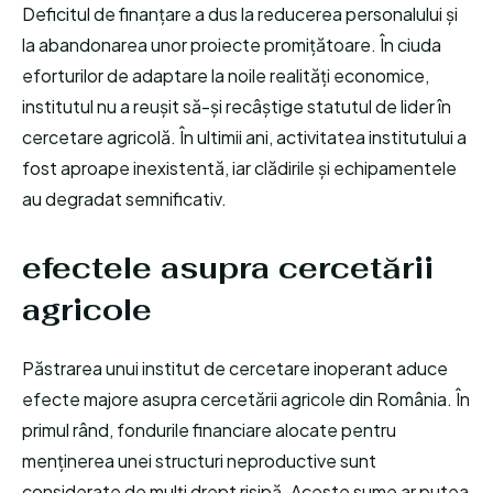
Deficitul de finanțare a dus la reducerea personalului și
la abandonarea unor proiecte promițătoare. În ciuda
eforturilor de adaptare la noile realități economice,
institutul nu a reușit să-și recâștige statutul de lider în
cercetare agricolă. În ultimii ani, activitatea institutului a
fost aproape inexistentă, iar clădirile și echipamentele
au degradat semnificativ.
efectele asupra cercetării
agricole
Păstrarea unui institut de cercetare inoperant aduce
efecte majore asupra cercetării agricole din România. În
primul rând, fondurile financiare alocate pentru
menținerea unei structuri neproductive sunt
considerate de mulți drept risipă. Aceste sume ar putea