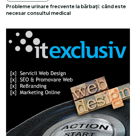
Probleme urinare frecvente la bărbați: când este
necesar consultul medical