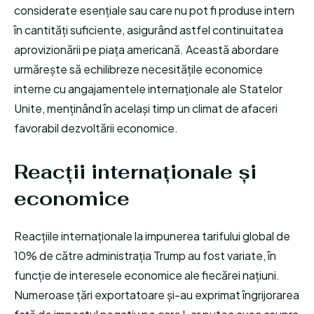
considerate esențiale sau care nu pot fi produse intern
în cantități suficiente, asigurând astfel continuitatea
aprovizionării pe piața americană. Această abordare
urmărește să echilibreze necesitățile economice
interne cu angajamentele internaționale ale Statelor
Unite, menținând în același timp un climat de afaceri
favorabil dezvoltării economice.
Reacții internaționale și
economice
Reacțiile internaționale la impunerea tarifului global de
10% de către administrația Trump au fost variate, în
funcție de interesele economice ale fiecărei națiuni.
Numeroase țări exportatoare și-au exprimat îngrijorarea