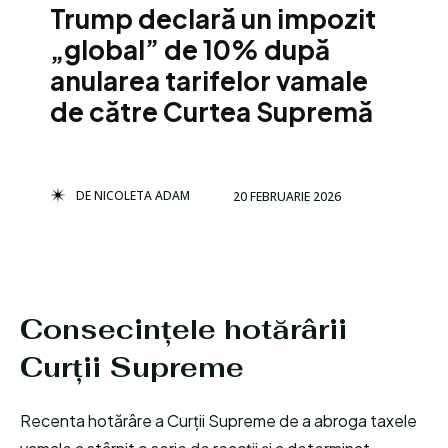
Trump declară un impozit
„global” de 10% după
anularea tarifelor vamale
de către Curtea Supremă
DE
NICOLETA ADAM
20 FEBRUARIE 2026
Consecințele hotărârii
Curții Supreme
Recenta hotărâre a Curții Supreme de a abroga taxele