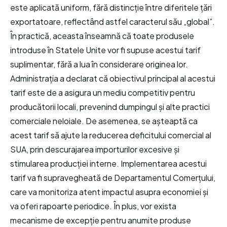
este aplicată uniform, fără distincție între diferitele țări
exportatoare, reflectând astfel caracterul său „global”.
În practică, aceasta înseamnă că toate produsele
introduse în Statele Unite vor fi supuse acestui tarif
suplimentar, fără a lua în considerare originea lor.
Administrația a declarat că obiectivul principal al acestui
tarif este de a asigura un mediu competitiv pentru
producătorii locali, prevenind dumpingul și alte practici
comerciale neloiale. De asemenea, se așteaptă ca
acest tarif să ajute la reducerea deficitului comercial al
SUA, prin descurajarea importurilor excesive și
stimularea producției interne. Implementarea acestui
tarif va fi supravegheată de Departamentul Comerțului,
care va monitoriza atent impactul asupra economiei și
va oferi rapoarte periodice. În plus, vor exista
mecanisme de excepție pentru anumite produse