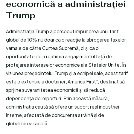
economică a administrației
Trump
Administrația Trump a perceput impunerea unui tarif
global de 10% nu doar ca o reacție la abrogarea taxelor
vamale de către Curtea Supremă, ci și ca o
oportunitate de a reafirma angajamentul față de
protejarea intereselor economice ale Statelor Unite. În
viziunea președintelui Trump și a echipei sale, acest tarif
este o extensie a doctrinei „America First”, destinat să
sprijine suveranitatea economică și să reducă
dependența de importuri. Prin această măsură,
administrația caută să ofere un suport real industriei
interne, afectată de concurența străină și de
globalizarea rapidă.