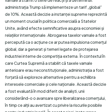
vamale a stârnit o serie de reacții și a determinat
administrația Trump să implementeze un tarif „global”
de 10%. Această decizie a instanței supreme reprezintă
un moment crucial în politica comercială a Statelor
Unite, având efecte semnificative asupra economiei și
relațiilor internaționale. Abrogarea taxelor vamale a fost
percepută ca o acțiune ce ar putea impulsiona comerțul
global, dar a generat și temeri legate de protejarea
industriei interne de competiția externa. În contextul în
care Curtea Supremă a stabilit că taxele vamale
anterioare erau neconstituționale, administrația a fost
forțată să exploreze alternative pentru a echilibra
interesele comerciale și cele naționale. Această decizie
a fost evaluată în mod diferit de analiști, unii
considerând-o o avansare spre liberalizarea comerțului,
în timp ce alții au avertizat cu privire la riscurile posibile