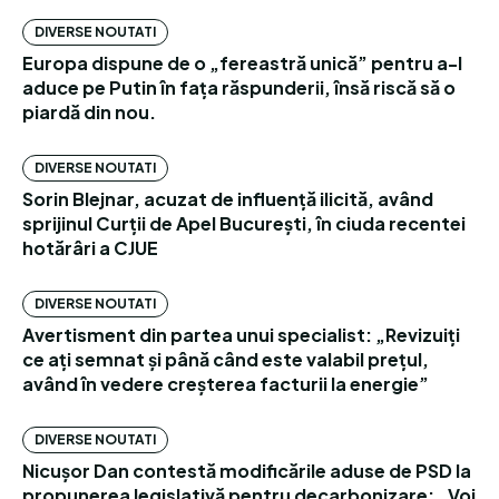
DIVERSE NOUTATI
Europa dispune de o „fereastră unică” pentru a-l
aduce pe Putin în fața răspunderii, însă riscă să o
piardă din nou.
DIVERSE NOUTATI
Sorin Blejnar, acuzat de influență ilicită, având
sprijinul Curții de Apel București, în ciuda recentei
hotărâri a CJUE
DIVERSE NOUTATI
Avertisment din partea unui specialist: „Revizuiți
ce ați semnat și până când este valabil prețul,
având în vedere creșterea facturii la energie”
DIVERSE NOUTATI
Nicușor Dan contestă modificările aduse de PSD la
propunerea legislativă pentru decarbonizare: „Voi