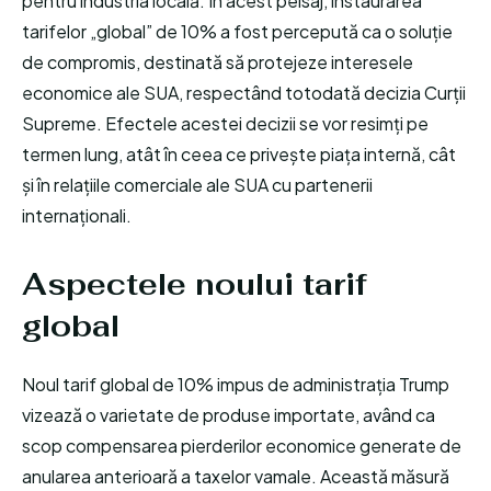
pentru industria locală. În acest peisaj, instaurarea
tarifelor „global” de 10% a fost percepută ca o soluție
de compromis, destinată să protejeze interesele
economice ale SUA, respectând totodată decizia Curții
Supreme. Efectele acestei decizii se vor resimți pe
termen lung, atât în ceea ce privește piața internă, cât
și în relațiile comerciale ale SUA cu partenerii
internaționali.
Aspectele noului tarif
global
Noul tarif global de 10% impus de administrația Trump
vizează o varietate de produse importate, având ca
scop compensarea pierderilor economice generate de
anularea anterioară a taxelor vamale. Această măsură