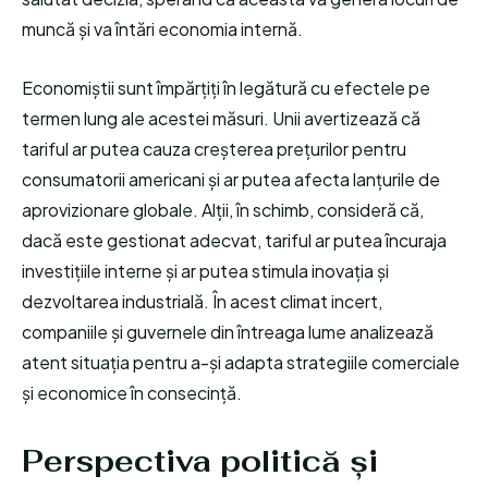
muncă și va întări economia internă.
Economiștii sunt împărțiți în legătură cu efectele pe
termen lung ale acestei măsuri. Unii avertizează că
tariful ar putea cauza creșterea prețurilor pentru
consumatorii americani și ar putea afecta lanțurile de
aprovizionare globale. Alții, în schimb, consideră că,
dacă este gestionat adecvat, tariful ar putea încuraja
investițiile interne și ar putea stimula inovația și
dezvoltarea industrială. În acest climat incert,
companiile și guvernele din întreaga lume analizează
atent situația pentru a-și adapta strategiile comerciale
și economice în consecință.
Perspectiva politică și