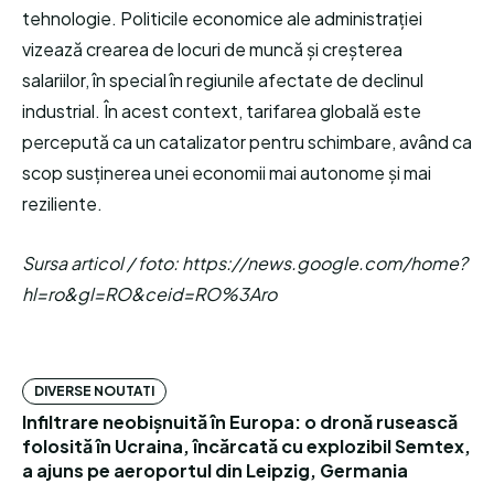
tehnologie. Politicile economice ale administrației
vizează crearea de locuri de muncă și creșterea
salariilor, în special în regiunile afectate de declinul
industrial. În acest context, tarifarea globală este
percepută ca un catalizator pentru schimbare, având ca
scop susținerea unei economii mai autonome și mai
reziliente.
Sursa articol / foto: https://news.google.com/home?
hl=ro&gl=RO&ceid=RO%3Aro
DIVERSE NOUTATI
Infiltrare neobișnuită în Europa: o dronă rusească
folosită în Ucraina, încărcată cu explozibil Semtex,
a ajuns pe aeroportul din Leipzig, Germania