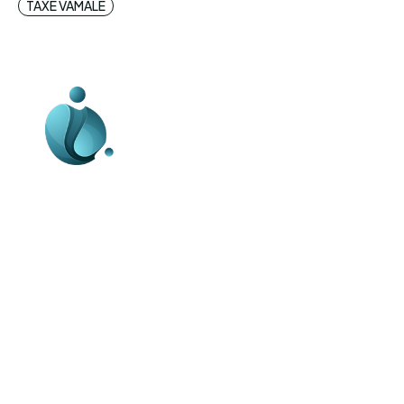
TAXE VAMALE
Business-edu.ro un site de știri / blog de
noutăți, dedicat diseminării de informații
și actualități. Acesta oferă articole,
reportaje și analize pe teme diverse, de
la evenimente curente la subiecte
specifice de interes. Este un spațiu
digital pentru informare și educație.