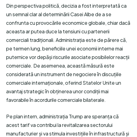
Din perspectiva politică, decizia a fost interpretată ca
un semnal clar al determinării Casei Albe de a se
confrunta cu provocările economice globale, chiar dacă
aceasta ar putea duce la tensiuni cu partenerii
comerciali tradiționali. Administrația este de părere că,
pe termen lung, beneficiile unei economii interne mai
puternice vor depăși riscurile asociate posibilelor reacții
comerciale. De asemenea, această măsură este
considerată un instrument de negociere în discuțiile
comerciale internaționale, oferind Statelor Unite un
avantaj strategic în obținerea unor condiții mai
favorabile în acordurile comerciale bilaterale.
Pe plan intern, administrația Trump are speranța că
acest tarif va contribui la revitalizarea sectorului
manufacturier și va stimula investițiile în infrastructură și