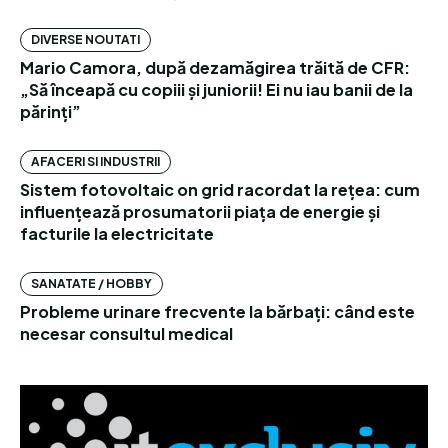
DIVERSE NOUTATI
Mario Camora, după dezamăgirea trăită de CFR:
„Să înceapă cu copiii și juniorii! Ei nu iau banii de la
părinți”
AFACERI SI INDUSTRII
Sistem fotovoltaic on grid racordat la rețea: cum
influențează prosumatorii piața de energie și
facturile la electricitate
SANATATE / HOBBY
Probleme urinare frecvente la bărbați: când este
necesar consultul medical