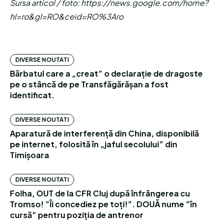
Sursa articol / foto: https://news.google.com/home?
hl=ro&gl=RO&ceid=RO%3Aro
DIVERSE NOUTATI
Bărbatul care a „creat” o declarație de dragoste
pe o stâncă de pe Transfăgărășan a fost
identificat.
DIVERSE NOUTATI
Aparatură de interferență din China, disponibilă
pe internet, folosită în „jaful secolului” din
Timișoara
DIVERSE NOUTATI
Folha, OUT de la CFR Cluj după înfrângerea cu
Tromso! ”Îi concediez pe toți!”. DOUĂ nume ”în
cursă” pentru poziția de antrenor