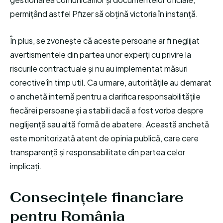
permițând astfel Pfizer să obțină victoria în instanță.
În plus, se zvonește că aceste persoane ar fi neglijat
avertismentele din partea unor experți cu privire la
riscurile contractuale și nu au implementat măsuri
corective în timp util. Ca urmare, autoritățile au demarat
o anchetă internă pentru a clarifica responsabilitățile
fiecărei persoane și a stabili dacă a fost vorba despre
neglijență sau altă formă de abatere. Această anchetă
este monitorizată atent de opinia publică, care cere
transparență și responsabilitate din partea celor
implicați.
Consecințele financiare
pentru România