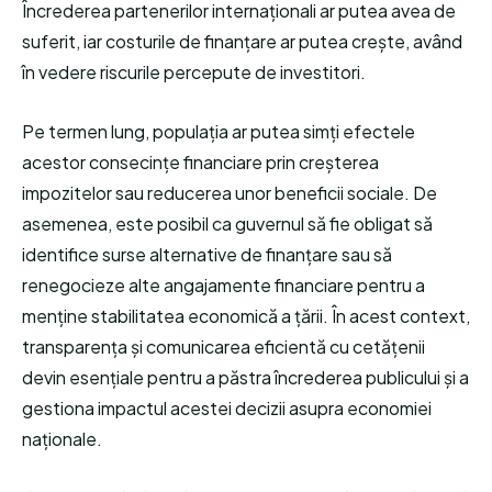
Încrederea partenerilor internaționali ar putea avea de
suferit, iar costurile de finanțare ar putea crește, având
în vedere riscurile percepute de investitori.
Pe termen lung, populația ar putea simți efectele
acestor consecințe financiare prin creșterea
impozitelor sau reducerea unor beneficii sociale. De
asemenea, este posibil ca guvernul să fie obligat să
identifice surse alternative de finanțare sau să
renegocieze alte angajamente financiare pentru a
menține stabilitatea economică a țării. În acest context,
transparența și comunicarea eficientă cu cetățenii
devin esențiale pentru a păstra încrederea publicului și a
gestiona impactul acestei decizii asupra economiei
naționale.