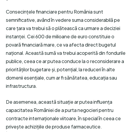
Consecințele financiare pentru România sunt
semnificative, având în vedere suma considerabilă pe
care țara va trebui să o plătească ca urmare a deciziei
instanței. Cei 600 de milioane de euro constituie o
povară financiară mare, ce va afecta direct bugetul
național. Această sumă va trebui acoperită din fondurile
publice, ceea ce ar putea conduce la o reconsiderare a
priorităților bugetare și, potențial, la reduceri în alte
domenii esențiale, cum ar fi sănătatea, educația sau
infrastructura.
De asemenea, această situație ar putea influența
capacitatea României de a purta negocieri pentru
contracte internaționale viitoare, în special în ceea ce
privește achizițiile de produse farmaceutice.