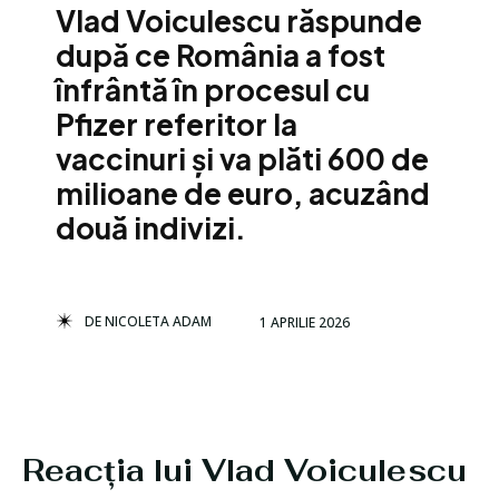
Vlad Voiculescu răspunde
după ce România a fost
înfrântă în procesul cu
Pfizer referitor la
vaccinuri și va plăti 600 de
milioane de euro, acuzând
două indivizi.
DE
NICOLETA ADAM
1 APRILIE 2026
Reacția lui Vlad Voiculescu