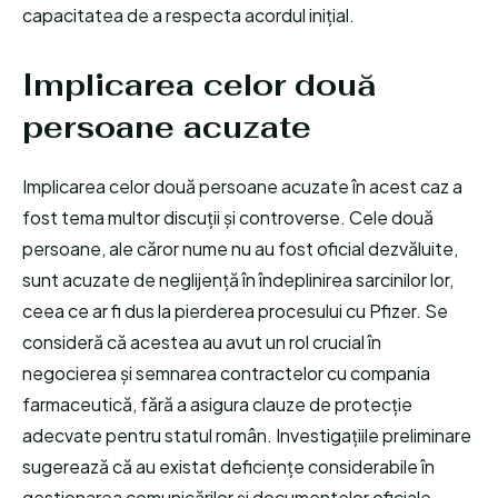
capacitatea de a respecta acordul inițial.
Implicarea celor două
persoane acuzate
Implicarea celor două persoane acuzate în acest caz a
fost tema multor discuții și controverse. Cele două
persoane, ale căror nume nu au fost oficial dezvăluite,
sunt acuzate de neglijență în îndeplinirea sarcinilor lor,
ceea ce ar fi dus la pierderea procesului cu Pfizer. Se
consideră că acestea au avut un rol crucial în
negocierea și semnarea contractelor cu compania
farmaceutică, fără a asigura clauze de protecție
adecvate pentru statul român. Investigațiile preliminare
sugerează că au existat deficiențe considerabile în
gestionarea comunicărilor și documentelor oficiale,