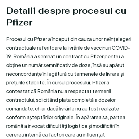
Detalii despre procesul cu
Pfizer
Procesul cu Pfizer a început din cauza unor neînțelegeri
contractuale referitoare la livrările de vaccinuri COVID-
19. România a semnat un contract cu Pfizer pentru a
obține un număr semnificativ de doze, însă au apărut
neconcordanțe în legătură cu termenele de livrare și
prețurile stabilite. În cursul procesului, Pfizer a
contestat că România nu a respectat termenii
contractului, solicitând plata completă a dozelor
comandate, chiar dacă livrările nu au fost realizate
conform așteptărilor originale. În apărarea sa, partea
română a invocat dificultăți logistice și modificări în
cererea internă ca factori care au influențat