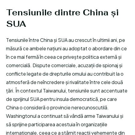
Tensiunile dintre China și
SUA
Tensiunile între China și SUA au crescut în ultimii ani, pe
măsură ce ambele națiuni au adoptat o abordare din ce
în ce mai fermă în ceea ce privește politica externă și
comercială. Dispute comerciale, acuzații de spionaj și
conflicte legate de drepturile omului au contribuit la o
atmosferă de neîncredere și rivalitate între cele două
țări. În contextul Taiwanului, tensiunile sunt accentuate
de sprijinul SUA pentru insula democratică, pe care
China o consideră o provincie nerecunoscutilă.
Washingtonul a continuat să vândă arme Taiwanului și
să sprijine participarea acestuia în organizațiile
internaționale, ceea ce a stârnit reacții vehemente din