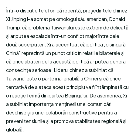
Într-o discuție telefonică recentă, președintele chinez
Xi Jinping l-a somat pe omologul său american, Donald
Trump, că problema Taiwanului este extrem de delicată
și ar putea escalada într-un conflict major între cele
două superputeri. Xi a accentuat că politica „o singură
Chină” reprezintă un punct critic în relațiile bilaterale și
că orice abateri de la această politică ar putea genera
consecințe serioase. Liderul chinez a subliniat că
Taiwanul este o parte inalienabilă a Chinei și că orice
tentativă de a ataca acest principiu va fi întâmpinată cu
o reacție fermă din partea Beijingului. De asemenea, Xi
a subliniat importanța menținerii unei comunicări
deschise și a unei colaborări constructive pentru a
preveni tensiunile și a promova stabilitatea regională și
globală.