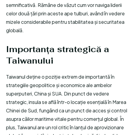
semnificativă. Rămâne de văzut cum vor naviga liderii
celor două țări prin aceste ape tulburi, având în vedere
mizele considerabile pentru stabilitatea și securitatea
globală.
Importanța strategică a
Taiwanului
Taiwanul deține o poziție extrem de importantă în
strategiile geopolitice și economice ale ambelor
superputeri, China și SUA. Din punct de vedere
strategic, insula se află într-o locație esențială în Marea
Chinei de Sud, fungând ca un punct de acces și control
asupra căilor maritime vitale pentru comerțul global. În
plus, Taiwanul are un rol critic în lanțul de aprovizionare