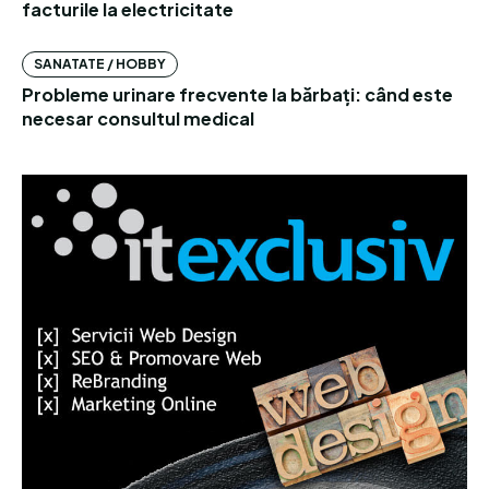
facturile la electricitate
SANATATE / HOBBY
Probleme urinare frecvente la bărbați: când este
necesar consultul medical