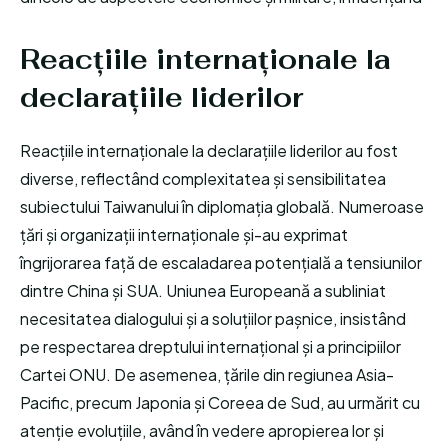
Reacțiile internaționale la
declarațiile liderilor
Reacțiile internaționale la declarațiile liderilor au fost
diverse, reflectând complexitatea și sensibilitatea
subiectului Taiwanului în diplomația globală. Numeroase
țări și organizații internaționale și-au exprimat
îngrijorarea față de escaladarea potențială a tensiunilor
dintre China și SUA. Uniunea Europeană a subliniat
necesitatea dialogului și a soluțiilor pașnice, insistând
pe respectarea dreptului internațional și a principiilor
Cartei ONU. De asemenea, țările din regiunea Asia-
Pacific, precum Japonia și Coreea de Sud, au urmărit cu
atenție evoluțiile, având în vedere apropierea lor și