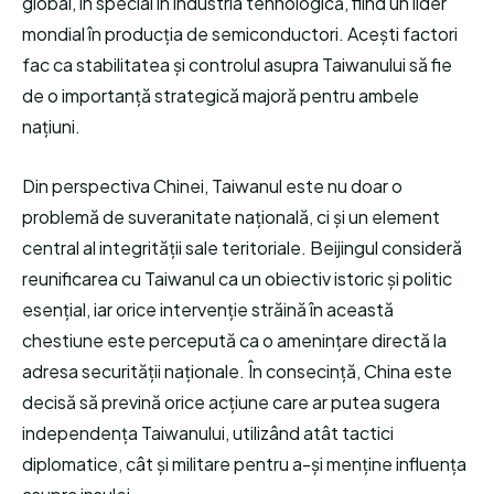
global, în special în industria tehnologică, fiind un lider
mondial în producția de semiconductori. Acești factori
fac ca stabilitatea și controlul asupra Taiwanului să fie
de o importanță strategică majoră pentru ambele
națiuni.
Din perspectiva Chinei, Taiwanul este nu doar o
problemă de suveranitate națională, ci și un element
central al integrității sale teritoriale. Beijingul consideră
reunificarea cu Taiwanul ca un obiectiv istoric și politic
esențial, iar orice intervenție străină în această
chestiune este percepută ca o amenințare directă la
adresa securității naționale. În consecință, China este
decisă să prevină orice acțiune care ar putea sugera
independența Taiwanului, utilizând atât tactici
diplomatice, cât și militare pentru a-și menține influența