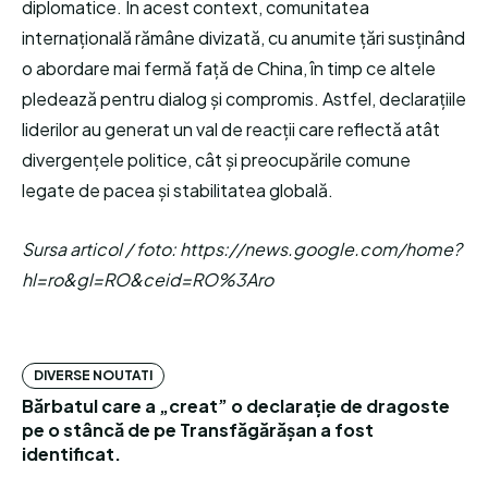
diplomatice. În acest context, comunitatea
internațională rămâne divizată, cu anumite țări susținând
o abordare mai fermă față de China, în timp ce altele
pledează pentru dialog și compromis. Astfel, declarațiile
liderilor au generat un val de reacții care reflectă atât
divergențele politice, cât și preocupările comune
legate de pacea și stabilitatea globală.
Sursa articol / foto: https://news.google.com/home?
hl=ro&gl=RO&ceid=RO%3Aro
DIVERSE NOUTATI
Bărbatul care a „creat” o declarație de dragoste
pe o stâncă de pe Transfăgărășan a fost
identificat.