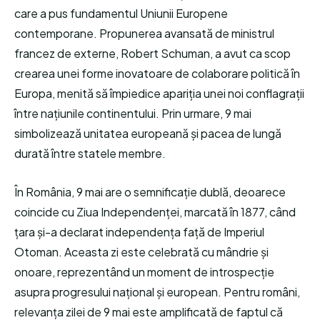
care a pus fundamentul Uniunii Europene
contemporane. Propunerea avansată de ministrul
francez de externe, Robert Schuman, a avut ca scop
crearea unei forme inovatoare de colaborare politică în
Europa, menită să împiedice apariția unei noi conflagrații
între națiunile continentului. Prin urmare, 9 mai
simbolizează unitatea europeană și pacea de lungă
durată între statele membre.
În România, 9 mai are o semnificație dublă, deoarece
coincide cu Ziua Independenței, marcată în 1877, când
țara și-a declarat independența față de Imperiul
Otoman. Aceasta zi este celebrată cu mândrie și
onoare, reprezentând un moment de introspecție
asupra progresului național și european. Pentru români,
relevanța zilei de 9 mai este amplificată de faptul că