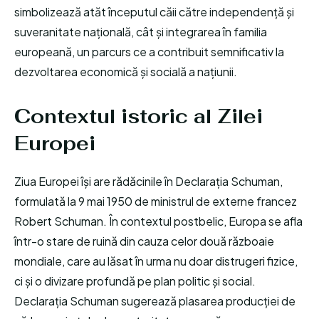
simbolizează atăt începutul căii către independență și
suveranitate națională, cât și integrarea în familia
europeană, un parcurs ce a contribuit semnificativ la
dezvoltarea economică și socială a națiunii.
Contextul istoric al Zilei
Europei
Ziua Europei își are rădăcinile în Declarația Schuman,
formulată la 9 mai 1950 de ministrul de externe francez
Robert Schuman. În contextul postbelic, Europa se afla
într-o stare de ruină din cauza celor două războaie
mondiale, care au lăsat în urma nu doar distrugeri fizice,
ci și o divizare profundă pe plan politic și social.
Declarația Schuman sugerează plasarea producției de