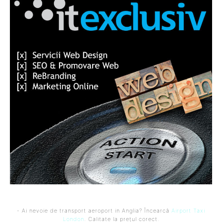
- Ai nevoie de transport aeroport in Anglia? Încearcă
Airport Taxi
London
. Calitate la prețul corect.