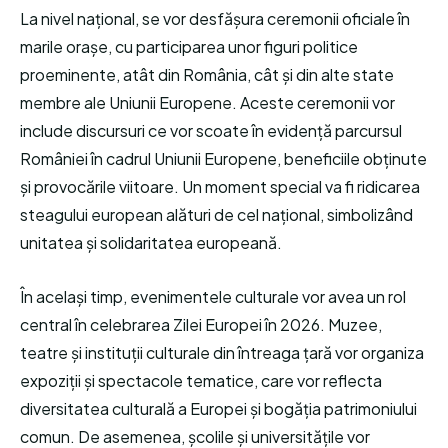
La nivel național, se vor desfășura ceremonii oficiale în
marile orașe, cu participarea unor figuri politice
proeminente, atât din România, cât și din alte state
membre ale Uniunii Europene. Aceste ceremonii vor
include discursuri ce vor scoate în evidență parcursul
României în cadrul Uniunii Europene, beneficiile obținute
și provocările viitoare. Un moment special va fi ridicarea
steagului european alături de cel național, simbolizând
unitatea și solidaritatea europeană.
În același timp, evenimentele culturale vor avea un rol
central în celebrarea Zilei Europei în 2026. Muzee,
teatre și instituții culturale din întreaga țară vor organiza
expoziții și spectacole tematice, care vor reflecta
diversitatea culturală a Europei și bogăția patrimoniului
comun. De asemenea, școlile și universitățile vor