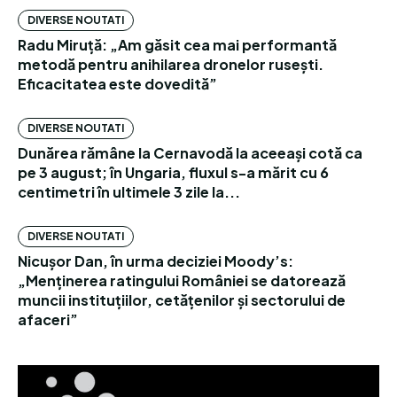
DIVERSE NOUTATI
Radu Miruță: „Am găsit cea mai performantă
metodă pentru anihilarea dronelor rusești.
Eficacitatea este dovedită”
DIVERSE NOUTATI
Dunărea rămâne la Cernavodă la aceeași cotă ca
pe 3 august; în Ungaria, fluxul s-a mărit cu 6
centimetri în ultimele 3 zile la...
DIVERSE NOUTATI
Nicușor Dan, în urma deciziei Moody’s:
„Menținerea ratingului României se datorează
muncii instituțiilor, cetățenilor și sectorului de
afaceri”