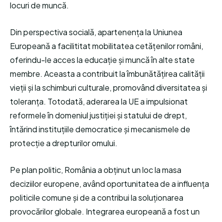
locuri de muncă.
Din perspectiva socială, apartenența la Uniunea
Europeană a facilititat mobilitatea cetățenilor români,
oferindu-le acces la educație și muncă în alte state
membre. Aceasta a contribuit la îmbunătățirea calității
vieții și la schimburi culturale, promovând diversitatea și
toleranța. Totodată, aderarea la UE a impulsionat
reformele în domeniul justiției și statului de drept,
întărind instituțiile democratice și mecanismele de
protecție a drepturilor omului.
Pe plan politic, România a obținut un loc la masa
deciziilor europene, având oportunitatea de a influența
politicile comune și de a contribui la soluționarea
provocărilor globale. Integrarea europeană a fost un