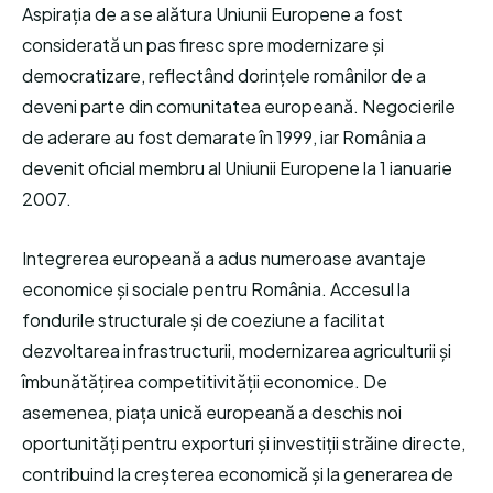
Aspirația de a se alătura Uniunii Europene a fost
considerată un pas firesc spre modernizare și
democratizare, reflectând dorințele românilor de a
deveni parte din comunitatea europeană. Negocierile
de aderare au fost demarate în 1999, iar România a
devenit oficial membru al Uniunii Europene la 1 ianuarie
2007.
Integrerea europeană a adus numeroase avantaje
economice și sociale pentru România. Accesul la
fondurile structurale și de coeziune a facilitat
dezvoltarea infrastructurii, modernizarea agriculturii și
îmbunătățirea competitivității economice. De
asemenea, piața unică europeană a deschis noi
oportunități pentru exporturi și investiții străine directe,
contribuind la creșterea economică și la generarea de