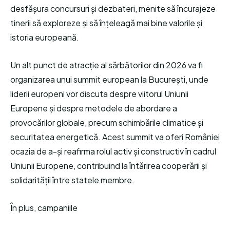
desfășura concursuri și dezbateri, menite să încurajeze
tinerii să exploreze și să înțeleagă mai bine valorile și
istoria europeană.
Un alt punct de atracție al sărbătorilor din 2026 va fi
organizarea unui summit european la București, unde
liderii europeni vor discuta despre viitorul Uniunii
Europene și despre metodele de abordare a
provocărilor globale, precum schimbările climatice și
securitatea energetică. Acest summit va oferi României
ocazia de a-și reafirma rolul activ și constructiv în cadrul
Uniunii Europene, contribuind la întărirea cooperării și
solidarității între statele membre.
În plus, campaniile