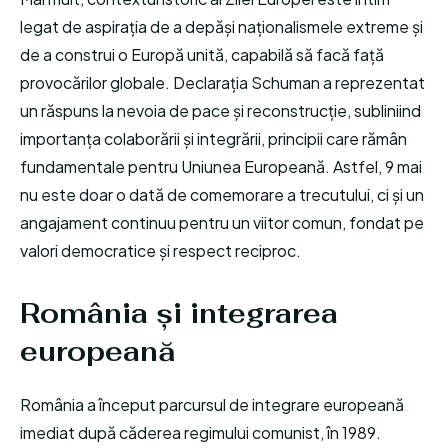
legat de aspirația de a depăși naționalismele extreme și
de a construi o Europă unită, capabilă să facă față
provocărilor globale. Declarația Schuman a reprezentat
un răspuns la nevoia de pace și reconstrucție, subliniind
importanța colaborării și integrării, principii care rămân
fundamentale pentru Uniunea Europeană. Astfel, 9 mai
nu este doar o dată de comemorare a trecutului, ci și un
angajament continuu pentru un viitor comun, fondat pe
valori democratice și respect reciproc.
România și integrarea
europeană
România a început parcursul de integrare europeană
imediat după căderea regimului comunist, în 1989.