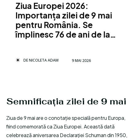
Ziua Europei 2026:
Importanța zilei de 9 mai
pentru România. Se
împlinesc 76 de ani de la…
DE
NICOLETA ADAM
9 MAI 2026
Semnificația zilei de 9 mai
Ziua de 9 mai are o conotație specială pentru Europa,
fiind comemorată ca Ziua Europei. Această dată
celebrează aniversarea Declarației Schuman din 1950,