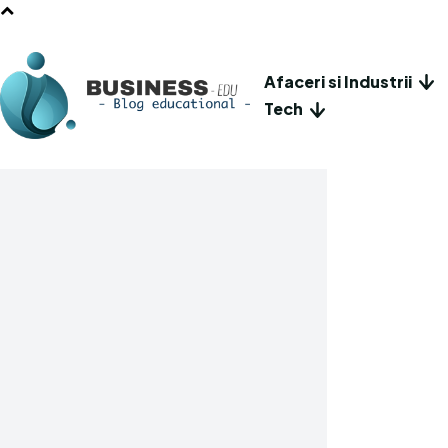
Afaceri si Industrii
Tech