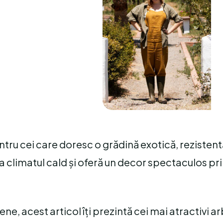
tru cei care doresc o grădină exotică, rezistent
la climatul cald și oferă un decor spectaculos pri
ne, acest articol îți prezintă cei mai atractivi a