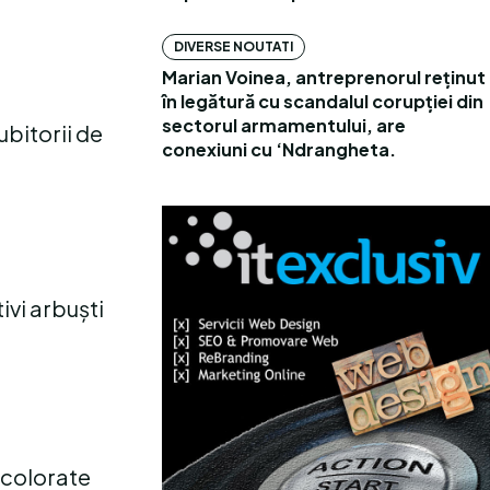
DIVERSE NOUTATI
Marian Voinea, antreprenorul reținut
în legătură cu scandalul corupției din
sectorul armamentului, are
ubitorii de
conexiuni cu ‘Ndrangheta.
ivi arbuști
u colorate