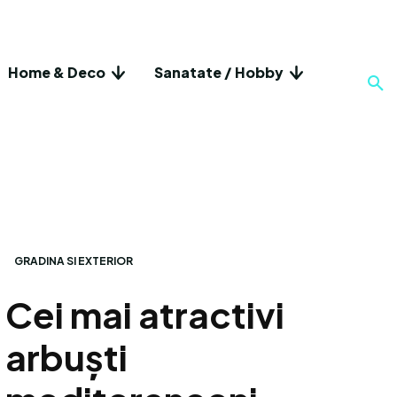
Home & Deco
Sanatate / Hobby
GRADINA SI EXTERIOR
Cei mai atractivi
arbuști