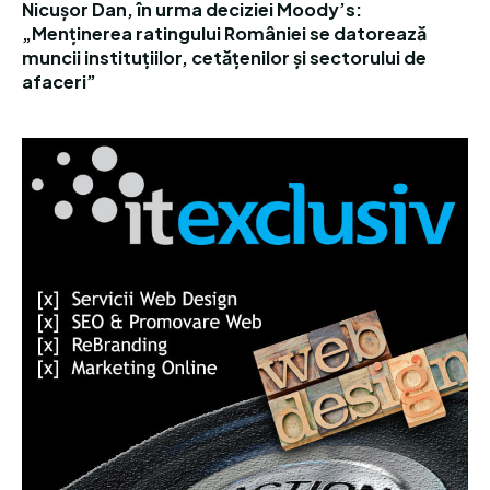
Nicușor Dan, în urma deciziei Moody’s:
„Menținerea ratingului României se datorează
muncii instituțiilor, cetățenilor și sectorului de
afaceri”