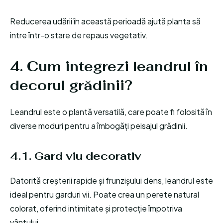
Reducerea udării în această perioadă ajută planta să
intre într-o stare de repaus vegetativ.
4. Cum integrezi leandrul în
decorul grădinii?
Leandrul este o plantă versatilă, care poate fi folosită în
diverse moduri pentru a îmbogăți peisajul grădinii.
4.1. Gard viu decorativ
Datorită creșterii rapide și frunzișului dens, leandrul este
ideal pentru garduri vii. Poate crea un perete natural
colorat, oferind intimitate și protecție împotriva
vântului.