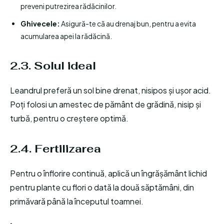
preveni putrezirea rădăcinilor.
Ghivecele:
Asigură-te că au drenaj bun, pentru a evita
acumularea apei la rădăcină.
2.3. Solul ideal
Leandrul preferă un sol bine drenat, nisipos și ușor acid.
Poți folosi un amestec de pământ de grădină, nisip și
turbă, pentru o creștere optimă.
2.4. Fertilizarea
Pentru o înflorire continuă, aplică un îngrășământ lichid
pentru plante cu flori o dată la două săptămâni, din
primăvară până la începutul toamnei.