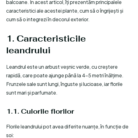
balcoane. În acest articol, îți prezentăm principalele
caracteristici ale acestei plante, cum să o îngrijești și
cum să o integrezi în decorul exterior.
1. Caracteristicile
leandrului
Leandrul este un arbust veșnic verde, cu creștere
rapidă, care poate ajunge până la 4-5 metri înălțime.
Frunzele sale sunt lungi, înguste și lucioase, iar florile
sunt mari și parfumate.
1.1. Culorile florilor
Florile leandrului pot avea diferite nuanțe, în funcție de
soi: