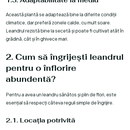
1.3. Adaptabilitate la mediu
Această plantă se adaptează bine la diferite condiții
climatice, dar preferă zonele calde, cu mult soare.
Leandrul rezistă bine la secetă și poate fi cultivat atât în
grădină, cât și în ghivece mari.
2. Cum să îngrijești leandrul
pentru o înflorire
abundentă?
Pentru a avea un leandru sănătos și plin de flori, este
esențial să respecți câteva reguli simple de îngrijire.
2.1. Locația potrivită