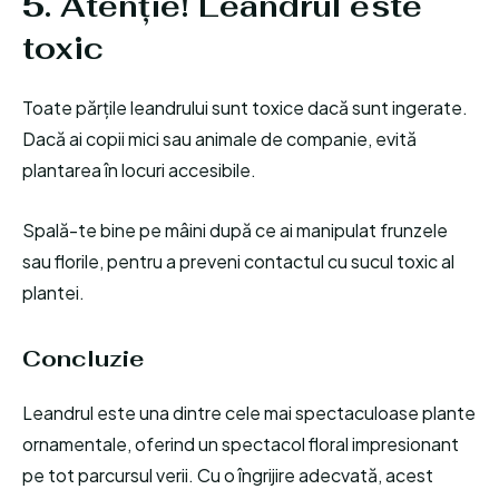
5. Atenție! Leandrul este
toxic
Toate părțile leandrului sunt toxice dacă sunt ingerate.
Dacă ai copii mici sau animale de companie, evită
plantarea în locuri accesibile.
Spală-te bine pe mâini după ce ai manipulat frunzele
sau florile, pentru a preveni contactul cu sucul toxic al
plantei.
Concluzie
Leandrul este una dintre cele mai spectaculoase plante
ornamentale, oferind un spectacol floral impresionant
pe tot parcursul verii. Cu o îngrijire adecvată, acest