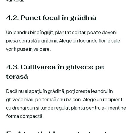
4.2. Punct focal în grădină
Un leandru bine îngrijit, plantat solitar, poate deveni
piesa centrală a grădinii. Alege un loc unde florile sale
vor fi puse în valoare.
4.3. Cultivarea în ghivece pe
terasă
Dacă nu ai spațiu în grădină, poți crește leandrul în
ghivece mari, pe terasă sau balcon. Alege un recipient
cu drenaj bun și tunde regulat planta pentru a-i menține
forma compactă.