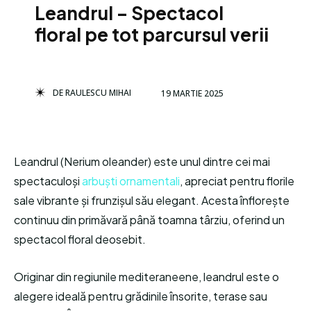
Leandrul – Spectacol
floral pe tot parcursul verii
DE
RAULESCU MIHAI
19 MARTIE 2025
Leandrul (Nerium oleander) este unul dintre cei mai
spectaculoși
arbuști ornamentali
, apreciat pentru florile
sale vibrante și frunzișul său elegant. Acesta înflorește
continuu din primăvară până toamna târziu, oferind un
spectacol floral deosebit.
Originar din regiunile mediteraneene, leandrul este o
alegere ideală pentru grădinile însorite, terase sau