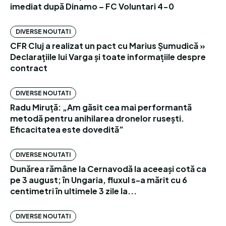
imediat după Dinamo – FC Voluntari 4-0
DIVERSE NOUTATI
CFR Cluj a realizat un pact cu Marius Șumudică »
Declarațiile lui Varga și toate informațiile despre
contract
DIVERSE NOUTATI
Radu Miruță: „Am găsit cea mai performantă
metodă pentru anihilarea dronelor rusești.
Eficacitatea este dovedită”
DIVERSE NOUTATI
Dunărea rămâne la Cernavodă la aceeași cotă ca
pe 3 august; în Ungaria, fluxul s-a mărit cu 6
centimetri în ultimele 3 zile la...
DIVERSE NOUTATI