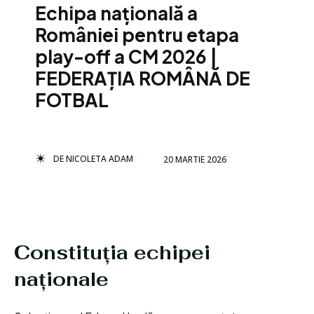
Echipa națională a
României pentru etapa
play-off a CM 2026 |
FEDERAȚIA ROMÂNĂ DE
FOTBAL
DE
NICOLETA ADAM
20 MARTIE 2026
Constituția echipei
naționale