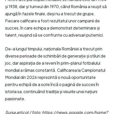
și 1938, dar și turneul din 1970, când România a reușit să
ajungă în fazele finale, deși nu a trecut de grupe.
Fiecare calificare a fost rezultatul unor campanii de
succes, în care echipa a demonstrat determinare și
talent, reușind să se confrunte cu adversari puternici.
De-a lungul timpului, naționala României a trecut prin
diverse perioade de schimbări de generație și stiluri de
joc, dar aspirația de a reveni în prim-planul fotbalului
mondial a rămas constantă. Calificarea la Campionatul
Mondial din 2026 reprezintă o nouă oportunitate
pentru echipă de a scrie încă o pagină de succes în
istoria sa, continuând tradiția și visurile unei națiuni
pasionate.
Sursa articol / foto: https://news.google.com/home?