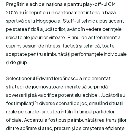
Pregătirile echipei naționale pentru play-off-ul CM
2026 au început cu un cantonament intens la baza
sportivă de la Mogoșoaia. Staff-ul tehnic a pus accent
pe starea fizică a jucătorilor, având în vedere cerințele
ridicate ale jocurilor viitoare. Planul de antrenament a
cuprins sesiuni de fitness, tactică și tehnică, toate
adaptate pentru a îmbunătăți performanțele individuale
și de grup.
Selecționerul Edward Iordănescu a implementat
strategii de joc inovatoare, menite să surprindă
adversarii și să valorifice potențialul echipei. Jucătorii au
fost implicați în diverse scenarii de joc, simulând situații
reale pe care le-ar putea întâlni în timpul partidelor
oficiale. Accentul a fost pus pe îmbunătățirea tranzițiilor
dintre apărare și atac, precum și pe creșterea eficienței