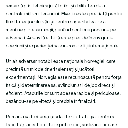
remarcă prin tehnica jucătorilor și abilitatea de a
controla mijlocul terenului. Elveția este apreciată pentru
fluiditatea jocului său și pentru capacitatea de a
menține posesia mingii, punând continuu presiune pe
adversari. Această echipă este greu de învins grație
coeziunii și experienței sale în competiții internaționale.
Un alt adversar notabil este naționala Norvegiei, care
prezintă un mix de tineri talentați și jucători
experimentați. Norvegia este recunoscută pentru forța
fizică și determinarea sa, având un stil de joc direct și
eficient. Atacurile lor sunt adesea rapide și periculoase,
bazându-se pe viteză și precizie în finalizări.
România va trebui să își adapteze strategia pentru a
face față acestor echipe puternice, analizând fiecare