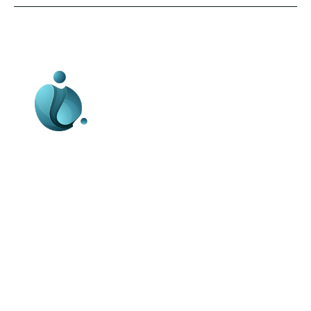
Business-edu.ro un site de știri / blog de
noutăți, dedicat diseminării de informații
și actualități. Acesta oferă articole,
reportaje și analize pe teme diverse, de
la evenimente curente la subiecte
specifice de interes. Este un spațiu
digital pentru informare și educație.