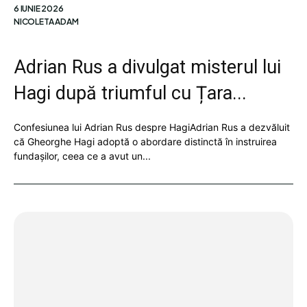
6 IUNIE 2026
NICOLETA ADAM
Adrian Rus a divulgat misterul lui
Hagi după triumful cu Țara...
Confesiunea lui Adrian Rus despre HagiAdrian Rus a dezvăluit
că Gheorghe Hagi adoptă o abordare distinctă în instruirea
fundașilor, ceea ce a avut un...