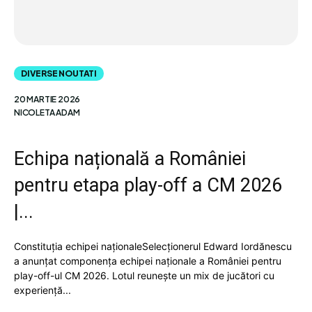
DIVERSE NOUTATI
20 MARTIE 2026
NICOLETA ADAM
Echipa națională a României
pentru etapa play-off a CM 2026
|...
Constituția echipei naționaleSelecționerul Edward Iordănescu
a anunțat componența echipei naționale a României pentru
play-off-ul CM 2026. Lotul reunește un mix de jucători cu
experiență...