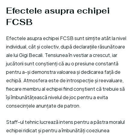
Efectele asupra echipei
FCSB
Efectele asupra echipei FCSB sunt simțite atât la nivel
individual, cât și colectiv, după declarațiile răsunătoare
ale lui Gigi Becali. Tensiunea în vestiar a crescut, iar
jucătorii sunt conștienți că au o presiune constantă
pentru a-și demonstra valoarea și dedicarea față de
echipă. Atmosfera este de introspecție și reevaluare,
fiecare membru al echipei fiind conștient că trebuie să
își îmbunătățească nivelul de joc pentru a evita
consecințele anunțate de patron.
Staff-ul tehnic lucrează intens pentru a păstra moralul
echipei ridicat și pentru a îmbunătăți coeziunea