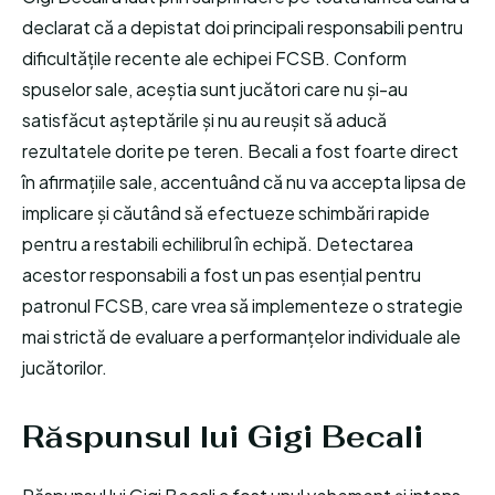
declarat că a depistat doi principali responsabili pentru
dificultățile recente ale echipei FCSB. Conform
spuselor sale, aceștia sunt jucători care nu și-au
satisfăcut așteptările și nu au reușit să aducă
rezultatele dorite pe teren. Becali a fost foarte direct
în afirmațiile sale, accentuând că nu va accepta lipsa de
implicare și căutând să efectueze schimbări rapide
pentru a restabili echilibrul în echipă. Detectarea
acestor responsabili a fost un pas esențial pentru
patronul FCSB, care vrea să implementeze o strategie
mai strictă de evaluare a performanțelor individuale ale
jucătorilor.
Răspunsul lui Gigi Becali