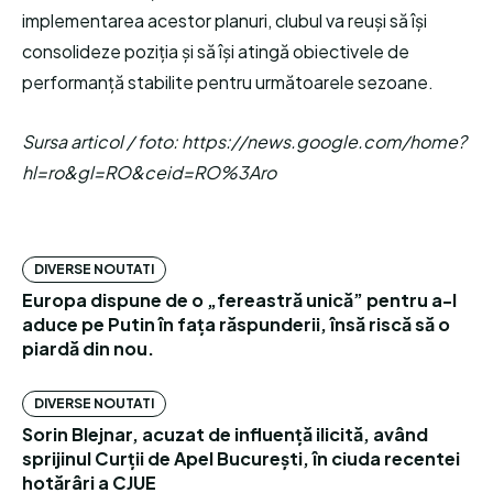
implementarea acestor planuri, clubul va reuși să își
consolideze poziția și să își atingă obiectivele de
performanță stabilite pentru următoarele sezoane.
Sursa articol / foto: https://news.google.com/home?
hl=ro&gl=RO&ceid=RO%3Aro
DIVERSE NOUTATI
Europa dispune de o „fereastră unică” pentru a-l
aduce pe Putin în fața răspunderii, însă riscă să o
piardă din nou.
DIVERSE NOUTATI
Sorin Blejnar, acuzat de influență ilicită, având
sprijinul Curții de Apel București, în ciuda recentei
hotărâri a CJUE