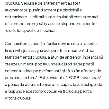
grupului. Sesiunile de antrenament au fost
augmentate, punând accent pe disciplină și
determinare. Jucătorii sunt stimulați să comunice mai
eficient pe teren și să își asume răspunderea pentru
rolurile lor specifice în echipă.
Concomitent, suportul fanilor devine crucial, aceștia
fiind invitați să susțină echipa într-un moment dificil.
Managementul clubului, alături de antrenori, încearcă să
creeze un mediu pozitiv, unde jucătorii să se poată
concentra doar pe performanță și să nu fie afectați de
presiunea externă. Este evident că FCSB traversează
o perioadă de transformare, iar capacitatea echipei de
a răspunde acestor provocări va fi crucială pentru
viitorul clubului.