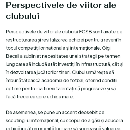
Perspectivele de viitor ale
clubului
Perspectivele de viitor ale clubului FCSB sunt axate pe
restructurarea și revitalizarea echipei pentru a reveni în
topul competițiilor naționale și internaționale. Gigi
Becali a subliniat necesitatea unei strategii pe termen
lung care să includă atât investiții în infrastructură, cât și
în dezvoltarea jucătorilor tineri. Clubul urmărește să
îmbunătățească academia de fotbal, oferind condiții
optime pentru ca tinerii talentați să progreseze și să
facă trecerea spre echipa mare.
De asemenea, se pune un accent deosebit pe
scouting-ul internațional, cu scopul de a găsi și aduce la
echipă jucători promițători care să sporească valoarea