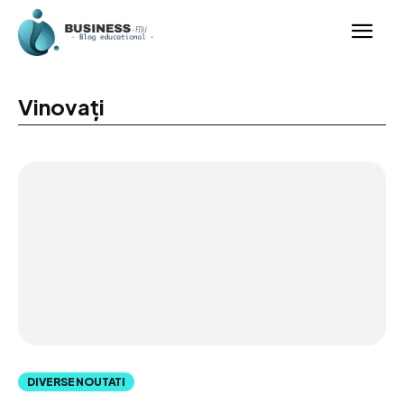
Vinovați
DIVERSE NOUTATI