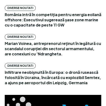
DIVERSE NOUTATI
România intră în competiția pentru energia eoliană
offshore: Executivul sugerează șase zone marine
cu o capacitate de peste 11 GW
DIVERSE NOUTATI
Marian Voinea, antreprenorul reținut în legătură cu
scandalul corupției din sectorul armamentului,
are conexiuni cu ‘Ndrangheta.
DIVERSE NOUTATI
Infiltrare neobișnuită în Europa: o dronă rusească
folosită în Ucraina, încărcată cu explozibil Semtex,
a ajuns pe aeroportul din Leipzig, Germania