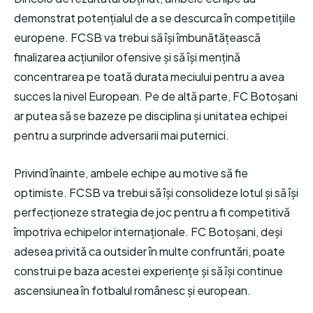
demonstrat potențialul de a se descurca în competițiile
europene. FCSB va trebui să își îmbunătățească
finalizarea acțiunilor ofensive și să își mențină
concentrarea pe toată durata meciului pentru a avea
succes la nivel European. Pe de altă parte, FC Botoșani
ar putea să se bazeze pe disciplina și unitatea echipei
pentru a surprinde adversarii mai puternici.
Privind înainte, ambele echipe au motive să fie
optimiste. FCSB va trebui să își consolideze lotul și să își
perfecționeze strategia de joc pentru a fi competitivă
împotriva echipelor internaționale. FC Botoșani, deși
adesea privită ca outsider în multe confruntări, poate
construi pe baza acestei experiențe și să își continue
ascensiunea în fotbalul românesc și european.