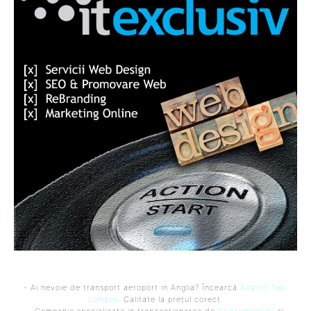
- Ai nevoie de transport aeroport in Anglia? Încearcă
Airport Taxi
London
. Calitate la prețul corect.