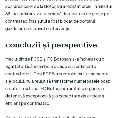
apărarea celor de la Botoșani a rezistat eroic. În minutul
88, oaspeții au avut ocazia să dea lovitura de grație pe
contraatac, însă șutul a fost blocat de portarul
gazdelor, care a avut o intervenție
concluzii și perspective
Meciul dintre FCSB și FC Botoșani s-a încheiat cu o
egalitate, lăsând ambele echipe cu sentimente
contradictorii. Deși FCSB a controlat multe momente
ale jocului, nu a reușit să transforme numeroasele ocazii
create. În schimb, FC Botoșani a arătat o organizare
defensivă excepțională și o capacitate de a riposta
eficient pe contraatac.
Dincolo de rezultatul obținut, ambele echipe au