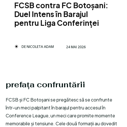
FCSB contra FC Botoșani:
Duel Intens în Barajul
pentru Liga Conferinței
DE
NICOLETA ADAM
24 MAI 2026
prefața confruntării
FCSB și FC Botoșani se pregătesc să se confrunte
într-un meci palpitant în barajul pentru accesul în
Conference League, un meci care promite momente
memorabile și tensiune. Cele două formații au dovedit