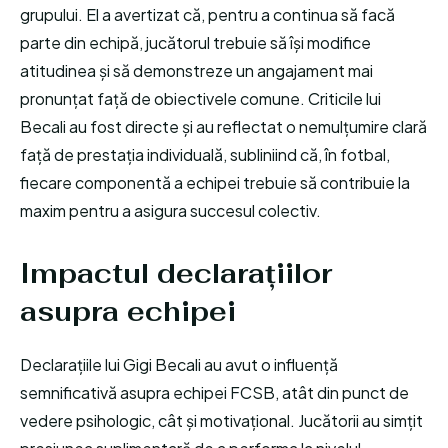
grupului. El a avertizat că, pentru a continua să facă
parte din echipă, jucătorul trebuie să își modifice
atitudinea și să demonstreze un angajament mai
pronunțat față de obiectivele comune. Criticile lui
Becali au fost directe și au reflectat o nemulțumire clară
față de prestația individuală, subliniind că, în fotbal,
fiecare componentă a echipei trebuie să contribuie la
maxim pentru a asigura succesul colectiv.
Impactul declarațiilor
asupra echipei
Declarațiile lui Gigi Becali au avut o influență
semnificativă asupra echipei FCSB, atât din punct de
vedere psihologic, cât și motivațional. Jucătorii au simțit