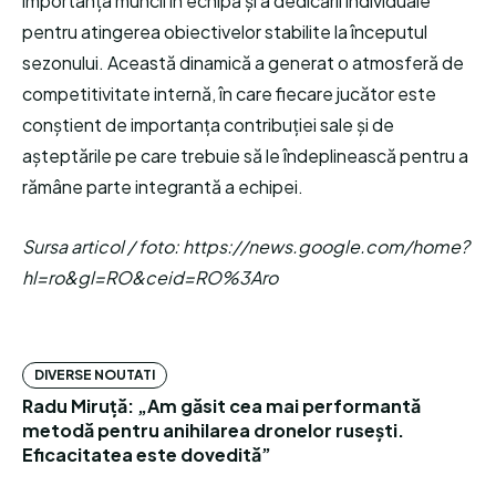
importanța muncii în echipă și a dedicării individuale
pentru atingerea obiectivelor stabilite la începutul
sezonului. Această dinamică a generat o atmosferă de
competitivitate internă, în care fiecare jucător este
conștient de importanța contribuției sale și de
așteptările pe care trebuie să le îndeplinească pentru a
rămâne parte integrantă a echipei.
Sursa articol / foto: https://news.google.com/home?
hl=ro&gl=RO&ceid=RO%3Aro
DIVERSE NOUTATI
Radu Miruță: „Am găsit cea mai performantă
metodă pentru anihilarea dronelor rusești.
Eficacitatea este dovedită”