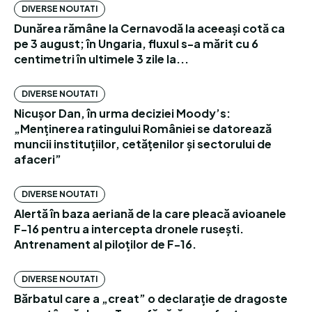
DIVERSE NOUTATI
Dunărea rămâne la Cernavodă la aceeași cotă ca
pe 3 august; în Ungaria, fluxul s-a mărit cu 6
centimetri în ultimele 3 zile la...
DIVERSE NOUTATI
Nicușor Dan, în urma deciziei Moody’s:
„Menținerea ratingului României se datorează
muncii instituțiilor, cetățenilor și sectorului de
afaceri”
DIVERSE NOUTATI
Alertă în baza aeriană de la care pleacă avioanele
F-16 pentru a intercepta dronele rusești.
Antrenament al piloților de F-16.
DIVERSE NOUTATI
Bărbatul care a „creat” o declarație de dragoste