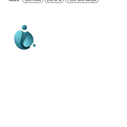
Business-edu.ro un site de știri / blog de
noutăți, dedicat diseminării de informații
și actualități. Acesta oferă articole,
reportaje și analize pe teme diverse, de
la evenimente curente la subiecte
specifice de interes. Este un spațiu
digital pentru informare și educație.