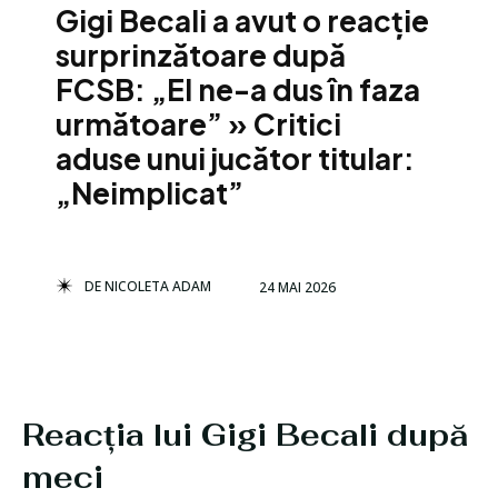
Gigi Becali a avut o reacție
surprinzătoare după
FCSB: „El ne-a dus în faza
următoare” » Critici
aduse unui jucător titular:
„Neimplicat”
DE
NICOLETA ADAM
24 MAI 2026
Reacția lui Gigi Becali după
meci