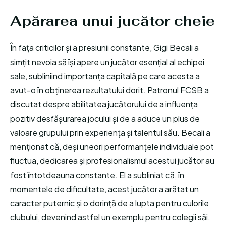
Apărarea unui jucător cheie
În fața criticilor și a presiunii constante, Gigi Becali a
simțit nevoia să își apere un jucător esențial al echipei
sale, subliniind importanța capitală pe care acesta a
avut-o în obținerea rezultatului dorit. Patronul FCSB a
discutat despre abilitatea jucătorului de a influența
pozitiv desfășurarea jocului și de a aduce un plus de
valoare grupului prin experiența și talentul său. Becali a
menționat că, deși uneori performanțele individuale pot
fluctua, dedicarea și profesionalismul acestui jucător au
fost întotdeauna constante. El a subliniat că, în
momentele de dificultate, acest jucător a arătat un
caracter puternic și o dorință de a lupta pentru culorile
clubului, devenind astfel un exemplu pentru colegii săi.