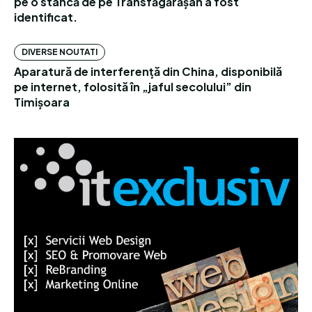
pe o stâncă de pe Transfăgărășan a fost
identificat.
DIVERSE NOUTATI
Aparatură de interferență din China, disponibilă
pe internet, folosită în „jaful secolului” din
Timișoara