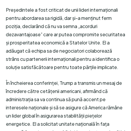
Președintele a fost criticat de unii lideri internaționali
pentru abordarea sa rigidă, dar și-a menținut ferm
poziția, declarând că nu va semna „acorduri
dezavantajoase” care ar putea compromite securitatea
și prosperitatea economică a Statelor Unite. El a
adăugat că echipa sa de negociatori colaborează
strâns cu partenerii internaționali pentru a identifica o
soluție satisfăcătoare pentru toate părțile implicate.
În încheierea conferinței, Trump a transmis un mesaj de
încredere către cetățenii americani, afirmând că
administrația sa va continua să pună accent pe
interesele naționale și să se asigure că America rămâne
un lider global în asigurarea stabilității piețelor
energetice. El a solicitat unitate națională în fața