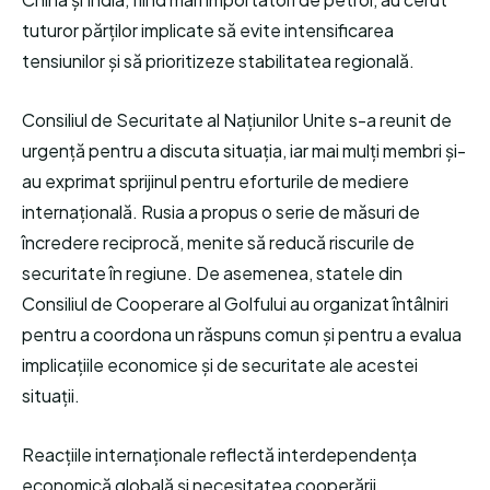
tuturor părților implicate să evite intensificarea
tensiunilor și să prioritizeze stabilitatea regională.
Consiliul de Securitate al Națiunilor Unite s-a reunit de
urgență pentru a discuta situația, iar mai mulți membri și-
au exprimat sprijinul pentru eforturile de mediere
internațională. Rusia a propus o serie de măsuri de
încredere reciprocă, menite să reducă riscurile de
securitate în regiune. De asemenea, statele din
Consiliul de Cooperare al Golfului au organizat întâlniri
pentru a coordona un răspuns comun și pentru a evalua
implicațiile economice și de securitate ale acestei
situații.
Reacțiile internaționale reflectă interdependența
economică globală și necesitatea cooperării