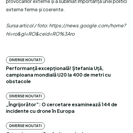
provocărilor externe și a subliniat importanța unei politici
externe ferme și coerente.
Sursa articol / foto: https://news.google.com/home?
hl=ro&gl=RO&ceid=RO%3Aro
DIVERSE NOUTATI
Performanță excepțională! Ștefania Uță,
campioana mondială U20 la 400 de metri cu
obstacole
DIVERSE NOUTATI
„Îngrijorător”: O cercetare examinează 144 de
incidente cu drone în Europa
DIVERSE NOUTATI