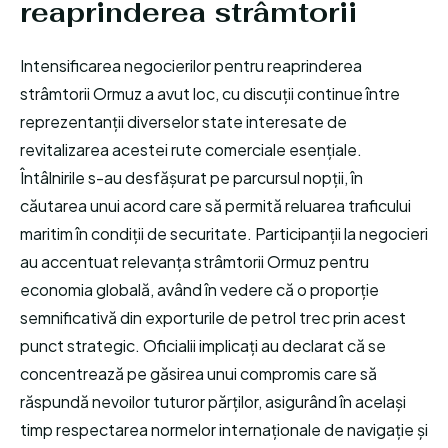
reaprinderea strâmtorii
Intensificarea negocierilor pentru reaprinderea
strâmtorii Ormuz a avut loc, cu discuții continue între
reprezentanții diverselor state interesate de
revitalizarea acestei rute comerciale esențiale.
Întâlnirile s-au desfășurat pe parcursul nopții, în
căutarea unui acord care să permită reluarea traficului
maritim în condiții de securitate. Participanții la negocieri
au accentuat relevanța strâmtorii Ormuz pentru
economia globală, având în vedere că o proporție
semnificativă din exporturile de petrol trec prin acest
punct strategic. Oficialii implicați au declarat că se
concentrează pe găsirea unui compromis care să
răspundă nevoilor tuturor părților, asigurând în același
timp respectarea normelor internaționale de navigație și