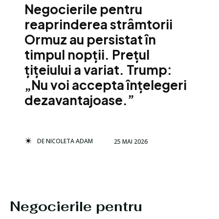
Negocierile pentru
reaprinderea strâmtorii
Ormuz au persistat în
timpul nopții. Prețul
țițeiului a variat. Trump:
„Nu voi accepta înțelegeri
dezavantajoase.”
DE
NICOLETA ADAM
25 MAI 2026
Negocierile pentru