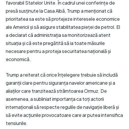
favorabil Statelor Unite. În cadrul unei conferințe de
presă susținute la Casa Albă, Trump a menționat că
prioritatea sa este să protejeze interesele economice
ale Americii și să asigure stabilitatea pieței de petrol. El
a declarat că administrația sa monitorizează atent
situația și că este pregătită să ia toate măsurile
necesare pentru a proteja securitatea națională și
economică.
Trump a reiterat că orice înțelegere trebuie să includă
garanții clare pentru siguranța navelor americane și a
aliaților care tranzitează strâmtoarea Ormuz. De
asemenea, a subliniat importanța ca toți actorii
internaționali să respecte regulile de navigație liberă și
să evite acțiunile provocatoare care ar putea intensifica
tensiunile.