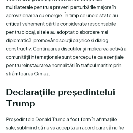
multilaterale pentru a preveni perturbările majore în
aprovizionarea cu energie. În timp ce unele state au
criticat vehement părțile considerate responsabile
pentru blocaj, altele au adoptat o abordare mai
diplomatică, promovând soluții pașnice și dialog
constructiv. Continuarea discuțiilor și implicarea activă a
comunității internaționale sunt percepute ca esențiale
pentru reinstaurarea normalității în traficul maritim prin
strâmtoarea Ormuz.
Declarațiile președintelui
Trump
Președintele Donald Trump a fost ferm în afirmațiile
sale, subliniind că nu va accepta un acord care să nu fie