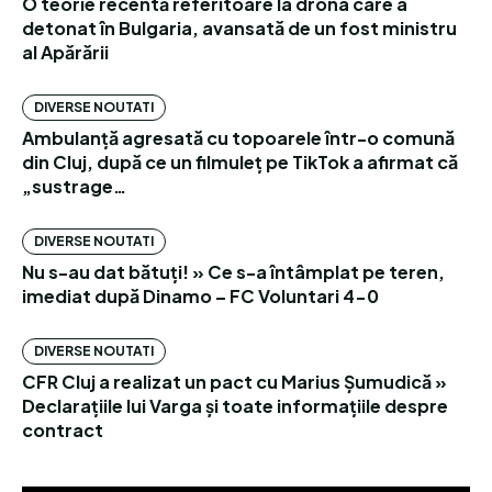
O teorie recentă referitoare la drona care a
detonat în Bulgaria, avansată de un fost ministru
al Apărării
DIVERSE NOUTATI
Ambulanță agresată cu topoarele într-o comună
din Cluj, după ce un filmuleț pe TikTok a afirmat că
„sustrage…
DIVERSE NOUTATI
Nu s-au dat bătuți! » Ce s-a întâmplat pe teren,
imediat după Dinamo – FC Voluntari 4-0
DIVERSE NOUTATI
CFR Cluj a realizat un pact cu Marius Șumudică »
Declarațiile lui Varga și toate informațiile despre
contract