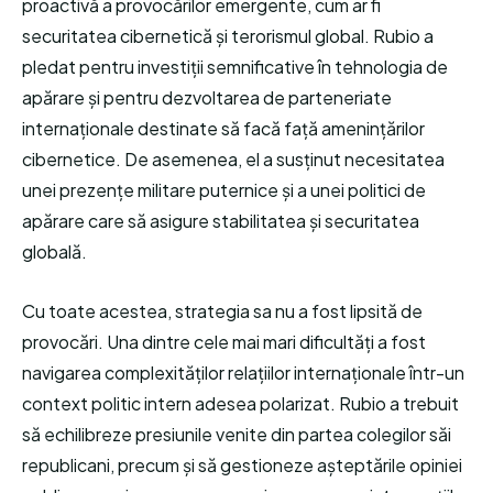
proactivă a provocărilor emergente, cum ar fi
securitatea cibernetică și terorismul global. Rubio a
pledat pentru investiții semnificative în tehnologia de
apărare și pentru dezvoltarea de parteneriate
internaționale destinate să facă față amenințărilor
cibernetice. De asemenea, el a susținut necesitatea
unei prezențe militare puternice și a unei politici de
apărare care să asigure stabilitatea și securitatea
globală.
Cu toate acestea, strategia sa nu a fost lipsită de
provocări. Una dintre cele mai mari dificultăți a fost
navigarea complexităților relațiilor internaționale într-un
context politic intern adesea polarizat. Rubio a trebuit
să echilibreze presiunile venite din partea colegilor săi
republicani, precum și să gestioneze așteptările opiniei