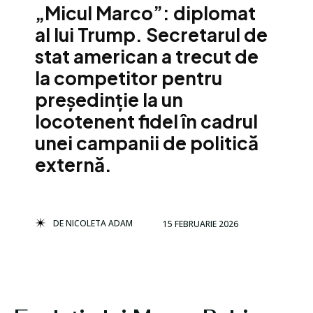
„Micul Marco”: diplomat
al lui Trump. Secretarul de
stat american a trecut de
la competitor pentru
președinție la un
locotenent fidel în cadrul
unei campanii de politică
externă.
DE
NICOLETA ADAM
15 FEBRUARIE 2026