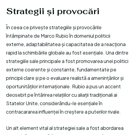
Strategii și provocări
În ceea ce privește strategiile și provocările
întâmpinate de Marco Rubio în domeniul politicii
externe, adaptabilitatea și capacitatea de a reacționa
rapid la schimbările globale au fost esențiale. Una dintre
strategiile sale principale a fost promovarea unei politici
externe coerente și constante, fundamentate pe
principii clare și pe o evaluare realistă a amenințărilor și
oportunităților internaționale. Rubio a pus un accent
deosebit pe întărirea relațiilor cu aliații tradiționali ai
Statelor Unite, considerându-le esențiale în
contracararea influenței în creștere a puterilor rivale.
Un alt element vital al strategiei sale a fost abordarea