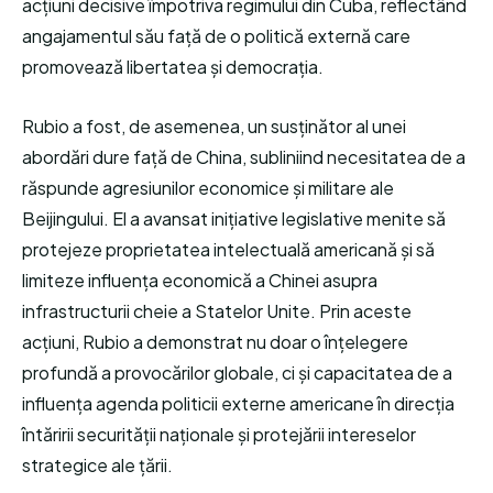
acțiuni decisive împotriva regimului din Cuba, reflectând
angajamentul său față de o politică externă care
promovează libertatea și democrația.
Rubio a fost, de asemenea, un susținător al unei
abordări dure față de China, subliniind necesitatea de a
răspunde agresiunilor economice și militare ale
Beijingului. El a avansat inițiative legislative menite să
protejeze proprietatea intelectuală americană și să
limiteze influența economică a Chinei asupra
infrastructurii cheie a Statelor Unite. Prin aceste
acțiuni, Rubio a demonstrat nu doar o înțelegere
profundă a provocărilor globale, ci și capacitatea de a
influența agenda politicii externe americane în direcția
întăririi securității naționale și protejării intereselor
strategice ale țării.