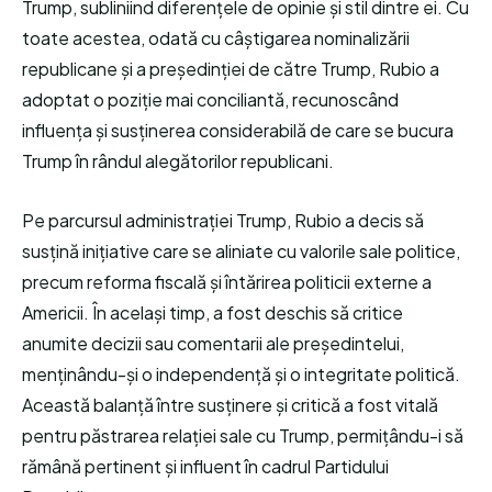
Trump, subliniind diferențele de opinie și stil dintre ei. Cu
toate acestea, odată cu câștigarea nominalizării
republicane și a președinției de către Trump, Rubio a
adoptat o poziție mai conciliantă, recunoscând
influența și susținerea considerabilă de care se bucura
Trump în rândul alegătorilor republicani.
Pe parcursul administrației Trump, Rubio a decis să
susțină inițiative care se aliniate cu valorile sale politice,
precum reforma fiscală și întărirea politicii externe a
Americii. În același timp, a fost deschis să critice
anumite decizii sau comentarii ale președintelui,
menținându-și o independență și o integritate politică.
Această balanță între susținere și critică a fost vitală
pentru păstrarea relației sale cu Trump, permițându-i să
rămână pertinent și influent în cadrul Partidului