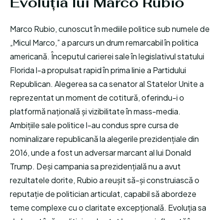
Evoluția lui Marco Rubio
Marco Rubio, cunoscut în mediile politice sub numele de
„Micul Marco,” a parcurs un drum remarcabil în politica
americană. Începutul carierei sale în legislativul statului
Florida l-a propulsat rapid în prima linie a Partidului
Republican. Alegerea sa ca senator al Statelor Unite a
reprezentat un moment de cotitură, oferindu-i o
platformă națională și vizibilitate în mass-media.
Ambițiile sale politice l-au condus spre cursa de
nominalizare republicană la alegerile prezidențiale din
2016, unde a fost un adversar marcant al lui Donald
Trump. Deși campania sa prezidențială nu a avut
rezultatele dorite, Rubio a reușit să-și construiască o
reputație de politician articulat, capabil să abordeze
teme complexe cu o claritate excepțională. Evoluția sa