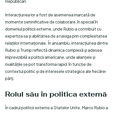
Republican.
Interacțiunea lor a fost de asemenea marcată de
momente semnificative de colaborare, în special în
domeniul politicii externe, unde Rubio a contribuit cu
expertiza sa și abilitatea de a naviga prin complexitatea
relațiilor internaționale. În ansamblu, interacțiunea dintre
Rubio și Trump reflectă dinamica complexă și adesea
imprevizibilă a politicii americane, unde alianțele și
rivalitățile se pot transforma rapid, în funcție de
contextul politic și de interesele strategice ale fiecărei
părți.
Rolul său în politica externă
În cadrul politicii externe a Statelor Unite, Marco Rubio a