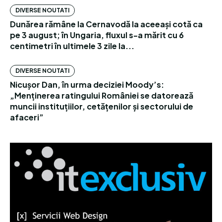
DIVERSE NOUTATI
Dunărea rămâne la Cernavodă la aceeași cotă ca
pe 3 august; în Ungaria, fluxul s-a mărit cu 6
centimetri în ultimele 3 zile la...
DIVERSE NOUTATI
Nicușor Dan, în urma deciziei Moody’s:
„Menținerea ratingului României se datorează
muncii instituțiilor, cetățenilor și sectorului de
afaceri”