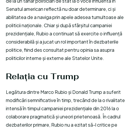
de la un tânăr politician de stat la o voce influentă în
Senatul american reflectă nu doar determinare, ci și
abilitatea de a naviga prin apele adesea tumultoase ale
politicii naționale. Chiar și după sfârșitul campaniei
prezidențiale, Rubio a continuat să exercite o influență
considerabilă și a jucat un rol important în dezbaterile
politice, fiind des consultat pentru opinia sa asupra
politicilor interne și externe ale Statelor Unite.
Relația cu Trump
Legătura dintre Marco Rubio și Donald Trump a suferit
modificări semnificative în timp, trecând de la o rivalitate
intensă în timpul campaniei prezidențiale din 2016 la o
colaborare pragmatică și uneori prietenoasă. În cadrul
dezbaterilor primare, Rubio nu a ezitat să-l critice pe