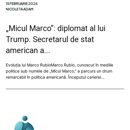
15 FEBRUARIE 2026
NICOLETA ADAM
„Micul Marco”: diplomat al lui
Trump. Secretarul de stat
american a...
Evoluția lui Marco RubioMarco Rubio, cunoscut în mediile
politice sub numele de „Micul Marco,” a parcurs un drum
remarcabil în politica americană. Începutul carierei...