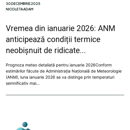
30 DECEMBRIE 2025
NICOLETA ADAM
Vremea din ianuarie 2026: ANM
anticipează condiții termice
neobișnuit de ridicate...
Prognoza meteo detaliată pentru ianuarie 2026Conform
estimărilor făcute de Administrația Națională de Meteorologie
(ANM), luna ianuarie 2026 se va distinge prin temperaturi
semnificativ mai...