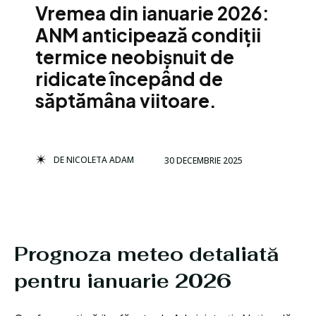
Vremea din ianuarie 2026:
ANM anticipează condiții
termice neobișnuit de
ridicate începând de
săptămâna viitoare.
DE
NICOLETA ADAM
30 DECEMBRIE 2025
Prognoza meteo detaliată
pentru ianuarie 2026