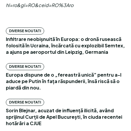
hl=ro&gl=RO&ceid=RO%3Aro
DIVERSE NOUTATI
Infiltrare neobișnuită în Europa: o dronă rusească
folosită în Ucraina, încărcată cu explozibil Semtex,
a ajuns pe aeroportul din Leipzig, Germania
DIVERSE NOUTATI
Europa dispune de o „fereastră unică” pentru a-l
aduce pe Putin în fața răspunderii, însă riscă să o
piardă din nou.
DIVERSE NOUTATI
Sorin Blejnar, acuzat de influență ilicită, având
sprijinul Curții de Apel București, în ciuda recentei
hotărâri a CJUE