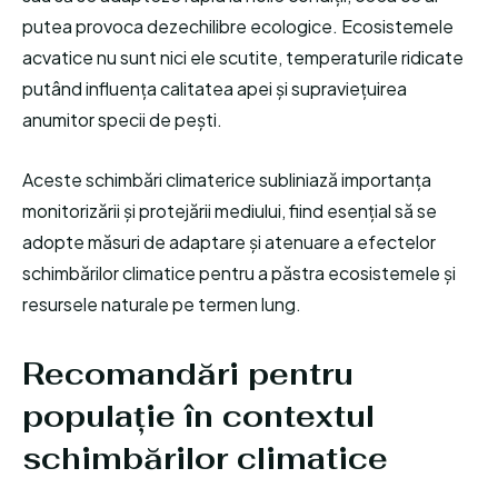
putea provoca dezechilibre ecologice. Ecosistemele
acvatice nu sunt nici ele scutite, temperaturile ridicate
putând influența calitatea apei și supraviețuirea
anumitor specii de pești.
Aceste schimbări climaterice subliniază importanța
monitorizării și protejării mediului, fiind esențial să se
adopte măsuri de adaptare și atenuare a efectelor
schimbărilor climatice pentru a păstra ecosistemele și
resursele naturale pe termen lung.
Recomandări pentru
populație în contextul
schimbărilor climatice