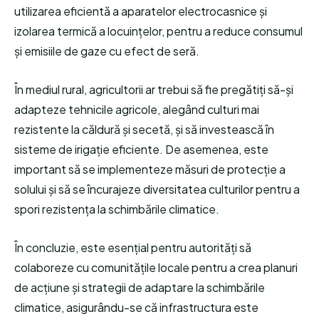
utilizarea eficientă a aparatelor electrocasnice și
izolarea termică a locuințelor, pentru a reduce consumul
și emisiile de gaze cu efect de seră.
În mediul rural, agricultorii ar trebui să fie pregătiți să-și
adapteze tehnicile agricole, alegând culturi mai
rezistente la căldură și secetă, și să investească în
sisteme de irigație eficiente. De asemenea, este
important să se implementeze măsuri de protecție a
solului și să se încurajeze diversitatea culturilor pentru a
spori rezistența la schimbările climatice.
În concluzie, este esențial pentru autorități să
colaboreze cu comunitățile locale pentru a crea planuri
de acțiune și strategii de adaptare la schimbările
climatice, asigurându-se că infrastructura este