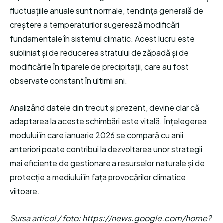
fluctuațiile anuale sunt normale, tendința generală de
creștere a temperaturilor sugerează modificări
fundamentale în sistemul climatic. Acest lucru este
subliniat și de reducerea stratului de zăpadă și de
modificările în tiparele de precipitații, care au fost
observate constant în ultimii ani.
Analizând datele din trecut și prezent, devine clar că
adaptarea la aceste schimbări este vitală. Înțelegerea
modului în care ianuarie 2026 se compară cu anii
anteriori poate contribui la dezvoltarea unor strategii
mai eficiente de gestionare a resurselor naturale și de
protecție a mediului în fața provocărilor climatice
viitoare.
Sursa articol / foto: https://news.google.com/home?