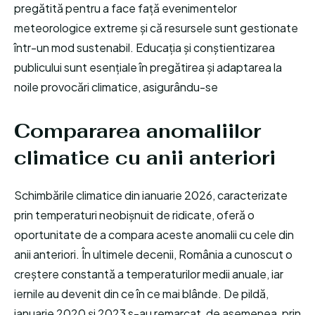
pregătită pentru a face față evenimentelor
meteorologice extreme și că resursele sunt gestionate
într-un mod sustenabil. Educația și conștientizarea
publicului sunt esențiale în pregătirea și adaptarea la
noile provocări climatice, asigurându-se
Compararea anomaliilor
climatice cu anii anteriori
Schimbările climatice din ianuarie 2026, caracterizate
prin temperaturi neobișnuit de ridicate, oferă o
oportunitate de a compara aceste anomalii cu cele din
anii anteriori. În ultimele decenii, România a cunoscut o
creștere constantă a temperaturilor medii anuale, iar
iernile au devenit din ce în ce mai blânde. De pildă,
ianuarie 2020 și 2023 s-au remarcat, de asemenea, prin