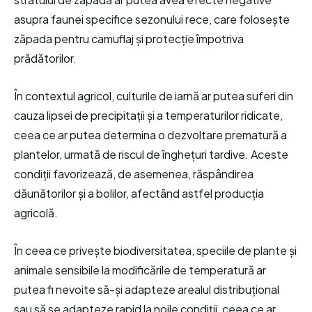
asupra faunei specifice sezonului rece, care folosește
zăpada pentru camuflaj și protecție împotriva
prădătorilor.
În contextul agricol, culturile de iarnă ar putea suferi din
cauza lipsei de precipitații și a temperaturilor ridicate,
ceea ce ar putea determina o dezvoltare prematură a
plantelor, urmată de riscul de înghețuri tardive. Aceste
condiții favorizează, de asemenea, răspândirea
dăunătorilor și a bolilor, afectând astfel producția
agricolă.
În ceea ce privește biodiversitatea, speciile de plante și
animale sensibile la modificările de temperatură ar
putea fi nevoite să-și adapteze arealul distribuțional
sau să se adapteze rapid la noile condiții, ceea ce ar