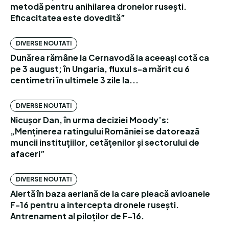
metodă pentru anihilarea dronelor rusești.
Eficacitatea este dovedită”
DIVERSE NOUTATI
Dunărea rămâne la Cernavodă la aceeași cotă ca
pe 3 august; în Ungaria, fluxul s-a mărit cu 6
centimetri în ultimele 3 zile la...
DIVERSE NOUTATI
Nicușor Dan, în urma deciziei Moody’s:
„Menținerea ratingului României se datorează
muncii instituțiilor, cetățenilor și sectorului de
afaceri”
DIVERSE NOUTATI
Alertă în baza aeriană de la care pleacă avioanele
F-16 pentru a intercepta dronele rusești.
Antrenament al piloților de F-16.