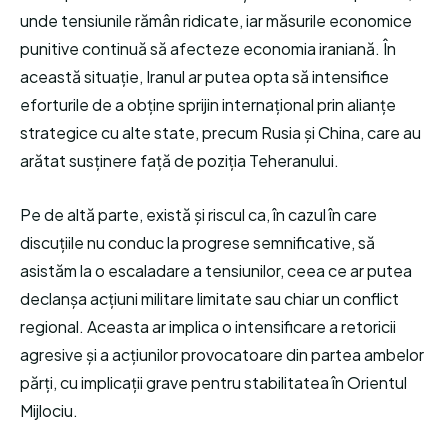
unde tensiunile rămân ridicate, iar măsurile economice
punitive continuă să afecteze economia iraniană. În
această situație, Iranul ar putea opta să intensifice
eforturile de a obține sprijin internațional prin alianțe
strategice cu alte state, precum Rusia și China, care au
arătat susținere față de poziția Teheranului.
Pe de altă parte, există și riscul ca, în cazul în care
discuțiile nu conduc la progrese semnificative, să
asistăm la o escaladare a tensiunilor, ceea ce ar putea
declanșa acțiuni militare limitate sau chiar un conflict
regional. Aceasta ar implica o intensificare a retoricii
agresive și a acțiunilor provocatoare din partea ambelor
părți, cu implicații grave pentru stabilitatea în Orientul
Mijlociu.