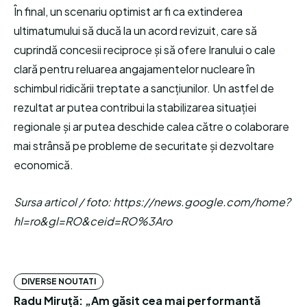
În final, un scenariu optimist ar fi ca extinderea
ultimatumului să ducă la un acord revizuit, care să
cuprindă concesii reciproce și să ofere Iranului o cale
clară pentru reluarea angajamentelor nucleare în
schimbul ridicării treptate a sancțiunilor. Un astfel de
rezultat ar putea contribui la stabilizarea situației
regionale și ar putea deschide calea către o colaborare
mai strânsă pe probleme de securitate și dezvoltare
economică.
Sursa articol / foto: https://news.google.com/home?
hl=ro&gl=RO&ceid=RO%3Aro
DIVERSE NOUTATI
Radu Miruță: „Am găsit cea mai performantă