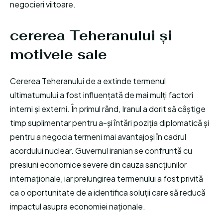
negocieri viitoare.
cererea Teheranului și
motivele sale
Cererea Teheranului de a extinde termenul
ultimatumului a fost influențată de mai mulți factori
interni și externi. În primul rând, Iranul a dorit să câștige
timp suplimentar pentru a-și întări poziția diplomatică și
pentru a negocia termeni mai avantajoși în cadrul
acordului nuclear. Guvernul iranian se confruntă cu
presiuni economice severe din cauza sancțiunilor
internaționale, iar prelungirea termenului a fost privită
ca o oportunitate de a identifica soluții care să reducă
impactul asupra economiei naționale.