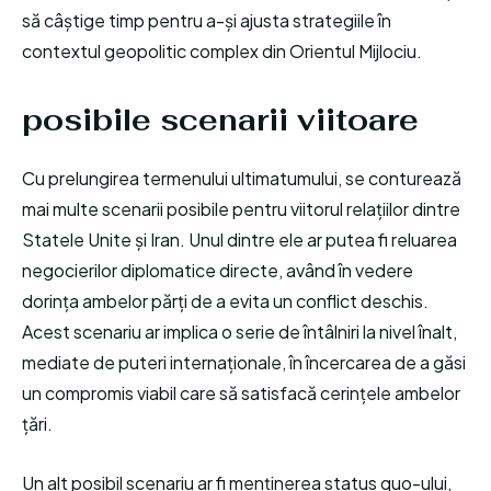
să câștige timp pentru a-și ajusta strategiile în
contextul geopolitic complex din Orientul Mijlociu.
posibile scenarii viitoare
Cu prelungirea termenului ultimatumului, se conturează
mai multe scenarii posibile pentru viitorul relațiilor dintre
Statele Unite și Iran. Unul dintre ele ar putea fi reluarea
negocierilor diplomatice directe, având în vedere
dorința ambelor părți de a evita un conflict deschis.
Acest scenariu ar implica o serie de întâlniri la nivel înalt,
mediate de puteri internaționale, în încercarea de a găsi
un compromis viabil care să satisfacă cerințele ambelor
țări.
Un alt posibil scenariu ar fi menținerea status quo-ului,