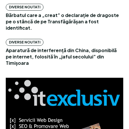
DIVERSE NOUTATI
Bărbatul care a „creat” o declarație de dragoste
pe o stâncă de pe Transfăgărășan a fost
identificat.
DIVERSE NOUTATI
Aparatură de interferență din China, disponibilă
pe internet, folosită în „jaful secolului” din
Timișoara