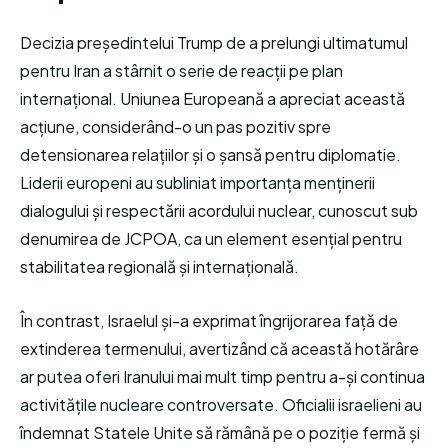
Decizia președintelui Trump de a prelungi ultimatumul
pentru Iran a stârnit o serie de reacții pe plan
internațional. Uniunea Europeană a apreciat această
acțiune, considerând-o un pas pozitiv spre
detensionarea relațiilor și o șansă pentru diplomatie.
Liderii europeni au subliniat importanța menținerii
dialogului și respectării acordului nuclear, cunoscut sub
denumirea de JCPOA, ca un element esențial pentru
stabilitatea regională și internațională.
În contrast, Israelul și-a exprimat îngrijorarea față de
extinderea termenului, avertizând că această hotărâre
ar putea oferi Iranului mai mult timp pentru a-și continua
activitățile nucleare controversate. Oficialii israelieni au
îndemnat Statele Unite să rămână pe o poziție fermă și